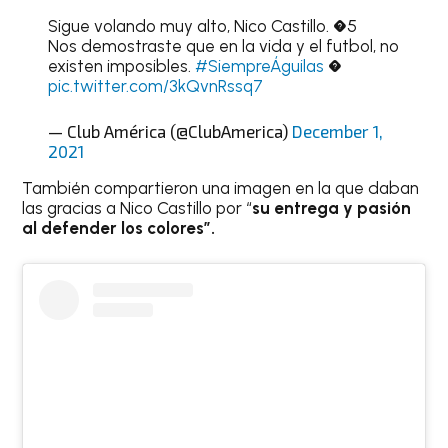
Sigue volando muy alto, Nico Castillo. �5
Nos demostraste que en la vida y el futbol, no
existen imposibles.
#SiempreÁguilas
�
pic.twitter.com/3kQvnRssq7
— Club América (@ClubAmerica)
December 1,
2021
También compartieron una imagen en la que daban
las gracias a Nico Castillo por “
su entrega y pasión
al defender los colores”.