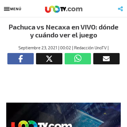
MENÚ
Pachuca vs Necaxa en VIVO: dónde
y cuándo ver el juego
Septiembre 23, 2021
| 00:02
| Redacción UnoTV
|