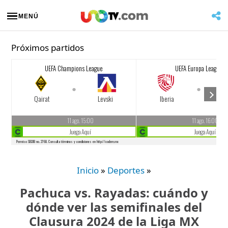
MENÚ
Próximos partidos
Inicio
»
Deportes
»
Pachuca vs. Rayadas: cuándo y
dónde ver las semifinales del
Clausura 2024 de la Liga MX