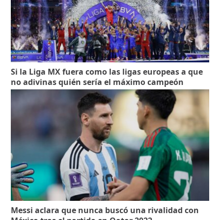
Si la Liga MX fuera como las ligas europeas a que
no adivinas quién sería el máximo campeón
Messi aclara que nunca buscó una rivalidad con