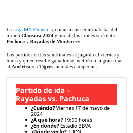
La
Liga MX Femenil
ya tiene a sus semifinalistas del
torneo
Clausura 2024
y uno de los cruces será entre
Pachuca
y
Rayadas de Monterrey
.
Los partidos de las semifinales se jugarán el viernes y
lunes y quien resulte ganador se medirá en la gran final
al
América
o a
Tigres
, actuales campeonas.
Partido de ida –
Rayadas vs. Pachuca
¿Cuándo?
Viernes 17 de mayo de
2024
¿A qué hora?
19:00 horas
¿En dónde?
Estadio BBVA
¿Dónde verlo?
TUDN