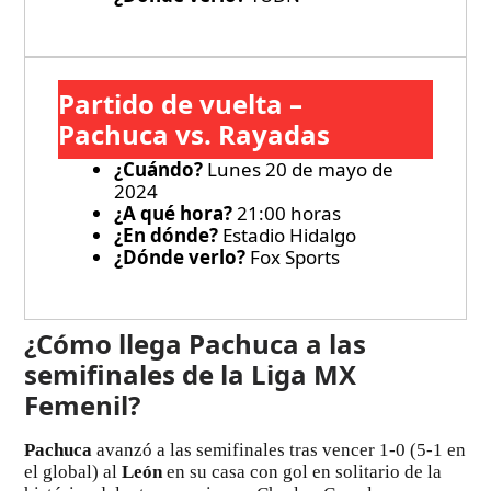
Partido de vuelta –
Pachuca vs. Rayadas
¿Cuándo?
Lunes 20 de mayo de
2024
¿A qué hora?
21:00 horas
¿En dónde?
Estadio Hidalgo
¿Dónde verlo?
Fox Sports
¿Cómo llega Pachuca a las
semifinales de la Liga MX
Femenil?
Pachuca
avanzó a las semifinales tras vencer 1-0 (5-1 en
el global) al
León
en su casa con gol en solitario de la