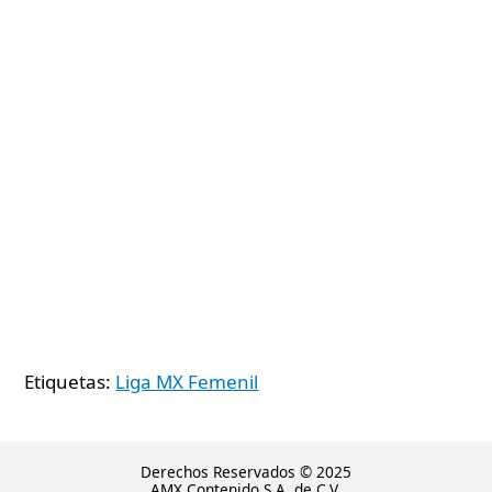
Etiquetas:
Liga MX Femenil
Derechos Reservados © 2025
AMX Contenido S.A. de C.V.