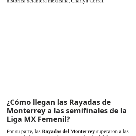
histórica delantera mexicana, Charlyn Corral.
¿Cómo llegan las Rayadas de
Monterrey a las semifinales de la
Liga MX Femenil?
Por su parte, las
Rayadas del Monterrey
superaron a las