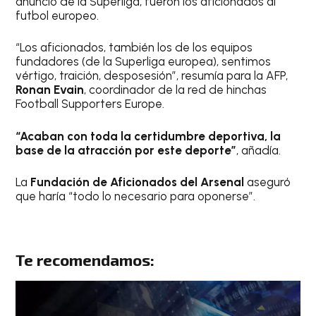
anuncio de la Superliga, fueron los aficionados al
futbol europeo.
“Los aficionados, también los de los equipos
fundadores (de la Superliga europea), sentimos
vértigo, traición, desposesión”, resumía para la AFP,
Ronan Evain
, coordinador de la red de hinchas
Football Supporters Europe.
“Acaban con toda la certidumbre deportiva, la
base de la atracción por este deporte”
, añadía.
La
Fundación de Aficionados del Arsenal
aseguró
que haría “todo lo necesario para oponerse”.
Te recomendamos: