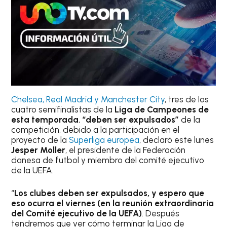
Chelsea, Real Madrid y Manchester City
, tres de los
cuatro semifinalistas de la
Liga de Campeones de
esta temporada
,
“deben ser expulsados”
de la
competición, debido a la participación en el
proyecto de la
Superliga europea
, declaró este lunes
Jesper Moller
, el presidente de la Federación
danesa de futbol y miembro del comité ejecutivo
de la UEFA.
“
Los clubes deben ser expulsados, y espero que
eso ocurra el viernes (en la reunión extraordinaria
del Comité ejecutivo de la UEFA)
. Después
tendremos que ver cómo terminar la Liga de