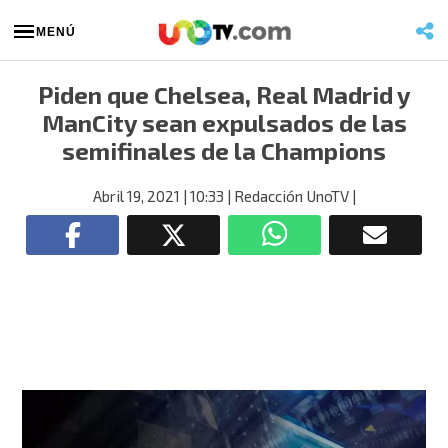
MENÚ
Piden que Chelsea, Real Madrid y
ManCity sean expulsados de las
semifinales de la Champions
Abril 19, 2021
| 10:33
| Redacción UnoTV
|