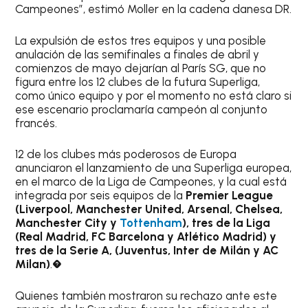
Campeones”, estimó Moller en la cadena danesa DR.
La expulsión de estos tres equipos y una posible
anulación de las semifinales a finales de abril y
comienzos de mayo dejarían al París SG, que no
figura entre los 12 clubes de la futura Superliga,
como único equipo y por el momento no está claro si
ese escenario proclamaría campeón al conjunto
francés.
12 de los clubes más poderosos de Europa
anunciaron el lanzamiento de una Superliga europea,
en el marco de la Liga de Campeones, y la cual está
integrada por seis equipos de la
Premier League
(Liverpool, Manchester United, Arsenal, Chelsea,
Manchester City y
Tottenham
), tres de la Liga
(Real Madrid, FC Barcelona y Atlético Madrid) y
tres de la Serie A, (Juventus, Inter de Milán y AC
Milan)
.�
Quienes también mostraron su rechazo ante este