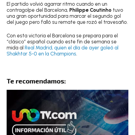
El partido volvió agarrar ritmo cuando en un
contragolpe del Barcelona,
Philippe Coutinho
tuvo
una gran oportunidad para marcar el segundo gol
del juego pero falló su remate que rozó el travesaño.
Con esta victoria el Barcelona se prepara para el
“clásico” español cuando este fin de semana se
mida al
Real Madrid, quien el día de ayer goleó al
Shakhtar 5-0 en la Champions
.
Te recomendamos: