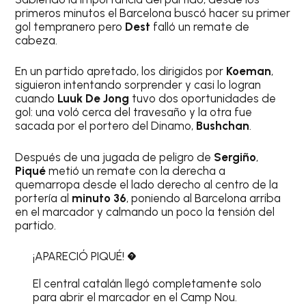
primeros minutos el Barcelona buscó hacer su primer
gol tempranero pero
Dest
falló un remate de
cabeza.
En un partido apretado, los dirigidos por
Koeman
,
siguieron intentando sorprender y casi lo logran
cuando
Luuk De Jong
tuvo dos oportunidades de
gol: una voló cerca del travesaño y la otra fue
sacada por el portero del Dinamo,
Bushchan
.
Después de una jugada de peligro de
Sergiño
,
Piqué
metió un remate con la derecha a
quemarropa desde el lado derecho al centro de la
portería al
minuto 36
, poniendo al Barcelona arriba
en el marcador y calmando un poco la tensión del
partido.
¡APARECIÓ PIQUÉ! �
El central catalán llegó completamente solo
para abrir el marcador en el Camp Nou.