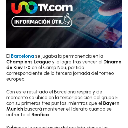
El
Barcelona
se jugaba la permanencia en la
Champions League
y la logró tras vencer al
Dinamo
de Kiev 1-0
en el Camp Nou, partido
correspondiente de la tercera jornada del torneo
europeo.
Con este resultado el Barcelona respira y de
momento se ubica en la tercer posición del grupo E
con su primeros tres puntos, mientras que el
Bayern
Munich
buscará mantener el liderato cuando se
enfrente al
Benfica
.
Sabiendo la importancia del partido, desde los