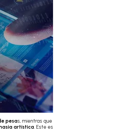
de pesa
s, mientras que
nasia artística
. Este es