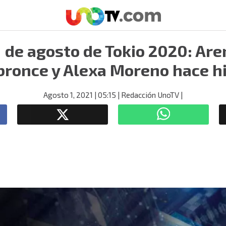
de agosto de Tokio 2020: Ar
bronce y Alexa Moreno hace hi
Agosto 1, 2021
| 05:15
| Redacción UnoTV
|