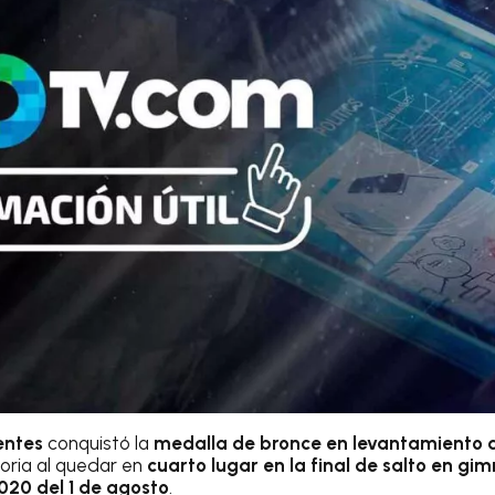
entes
conquistó la
medalla de bronce en levantamiento 
toria al quedar en
cuarto lugar en la final de salto en gim
20 del 1 de agosto
.