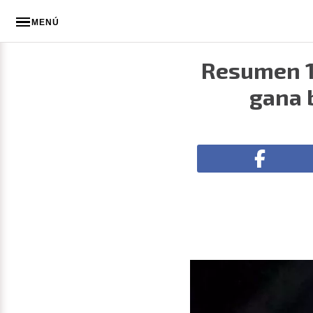
MENÚ
Resumen 1 
gana 