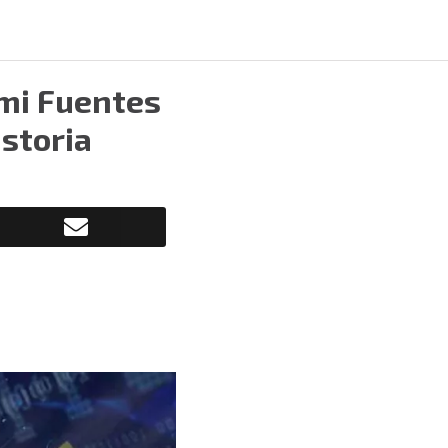
emi Fuentes
storia