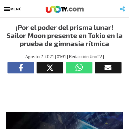
MENÚ
¡Por el poder del prisma lunar!
Sailor Moon presente en Tokio en la
prueba de gimnasia rítmica
Agosto 7, 2021
| 01:31
| Redacción UnoTV
|