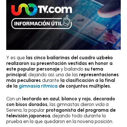
Y es que
las cinco bailarinas del cuadro uzbeko
realizaron su presentación vestidas en honor a
este popular personaje
y bailando
su tema
principal
, dejando así, una de las
representaciones
más peculiares
durante
la clasificación a la final
de la
gimnasia rítmica
de conjuntos múltiples.
Con un
leotardo en azul, blanco y rojo, decorado
con bisos dorados,
las gimnastas dieron vida a
Serena, la popular
protagonista del programa de
televisión japonesa
, dejando todo durante la
prueba en la que quedaron en la novena posición.