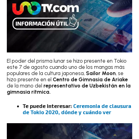
El poder del prisma lunar se hizo presente en Tokio
este 7 de agosto cuando uno de los mangas más
populares de la cultura japonesa,
Sailor Moon
, se
hizo presente en el
Centro de Gimnasia de Ariake
de la mano del
representativo de Uzbekistán en la
gimnasia rítmica.
Te puede interesar:
Ceremonia de clausura
de Tokio 2020, dónde y cuándo ver