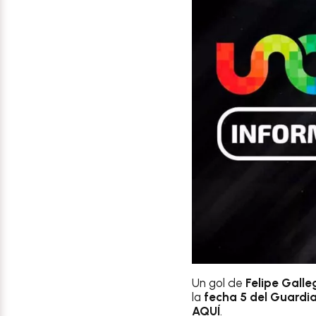
Un gol de
Felipe Galle
la
fecha 5 del Guardi
AQUÍ
.