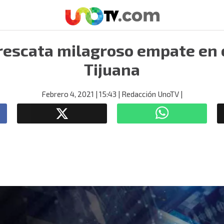
 rescata milagroso empate en 
Tijuana
Febrero 4, 2021
| 15:43
| Redacción UnoTV
|