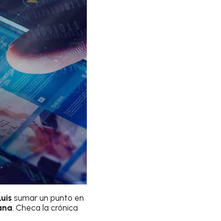
Luis
sumar un punto en
uana
. Checa la crónica