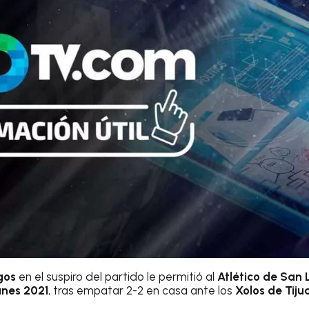
gos
en el suspiro del partido le permitió al
Atlético de San 
anes 2021
, tras empatar 2-2 en casa ante los
Xolos de Tij