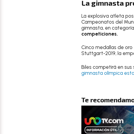
La gimnasta pr
La explosiva atleta pos
Campeonatos del Mundo
gimnasta, en categorí
competiciones.
Cinco medallas de oro 
Stuttgart-2019, la empa
Biles competirá en su
gimnasta olímpica es
Te recomendamo