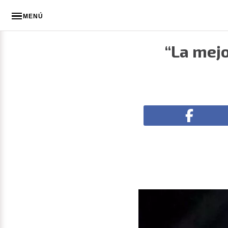
MENÚ
“La mejo