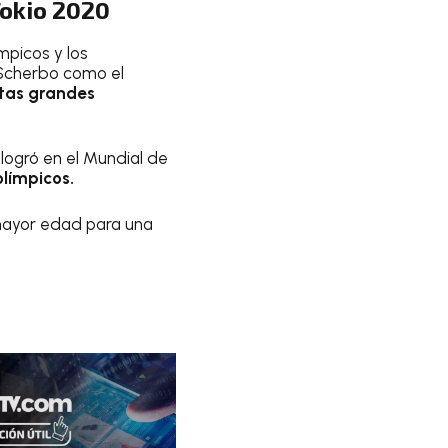
Tokio 2020
mpicos y los
 Scherbo como el
stas grandes
logró en el Mundial de
olímpicos.
mayor edad para una