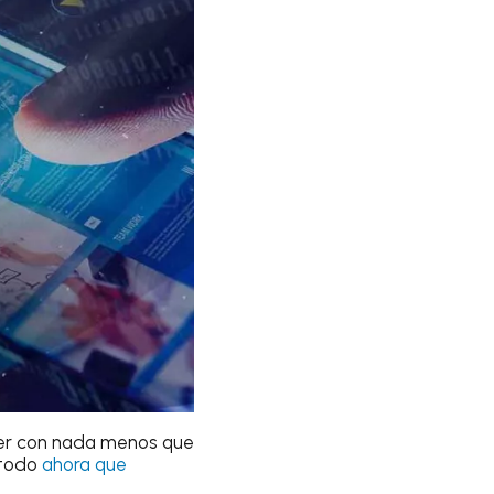
ter con nada menos que
 todo
ahora que