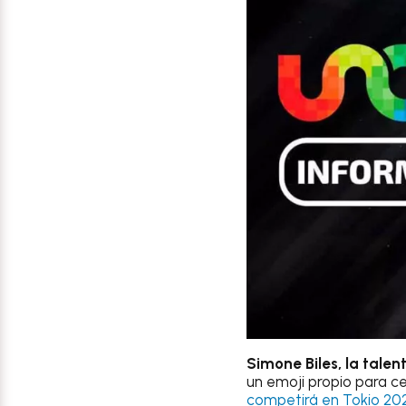
Simone Biles, la tal
un emoji propio para ce
competirá en Tokio 20