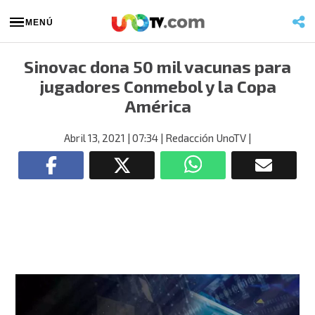
MENÚ
Sinovac dona 50 mil vacunas para
jugadores Conmebol y la Copa
América
Abril 13, 2021
| 07:34
| Redacción UnoTV
|