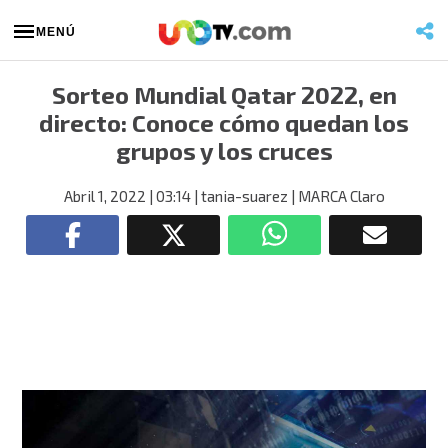
MENÚ
Sorteo Mundial Qatar 2022, en
directo: Conoce cómo quedan los
grupos y los cruces
Abril 1, 2022
| 03:14
| tania-suarez
| MARCA Claro