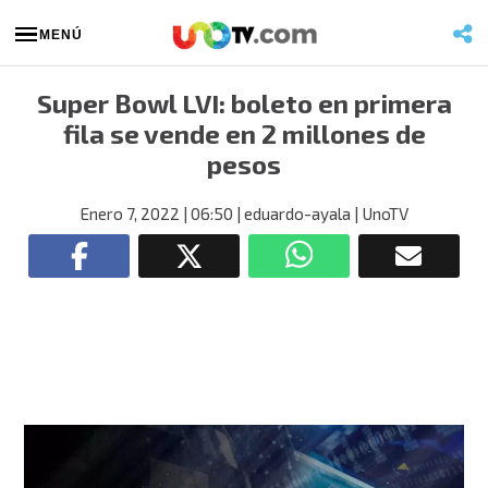
MENÚ
Super Bowl LVI: boleto en primera
fila se vende en 2 millones de
pesos
Enero 7, 2022
| 06:50
| eduardo-ayala
| UnoTV