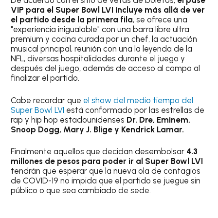
De acuerdo con el sitio de vetas de boletos,
el pase
VIP para el Super Bowl LVI incluye más allá de ver
el partido desde la primera fila
, se ofrece una
"experiencia inigualable" con una barra libre ultra
premium y cocina curada por un chef, la actuación
musical principal, reunión con una la leyenda de la
NFL, diversas hospitalidades durante el juego y
después del juego, además de acceso al campo al
finalizar el partido.
Cabe recordar que
el show del medio tiempo del
Super Bowl LVI
está conformado por las estrellas de
rap y hip hop estadounidenses
Dr. Dre, Eminem,
Snoop Dogg, Mary J. Blige y Kendrick Lamar.
Finalmente aquellos que decidan desembolsar
4.3
millones de pesos para poder ir al Super Bowl LVI
tendrán que esperar que la nueva ola de contagios
de COVID-19 no impida que el partido se juegue sin
público o que sea cambiado de sede.