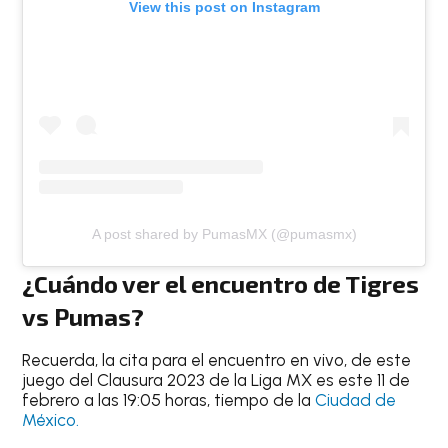
View this post on Instagram
A post shared by PumasMX (@pumasmx)
¿Cuándo ver el encuentro de Tigres
vs Pumas
?
Recuerda, la cita para el encuentro en vivo, de este
juego del Clausura 2023 de la Liga MX es este 11 de
febrero a las 19:05 horas, tiempo de la
Ciudad de
México.