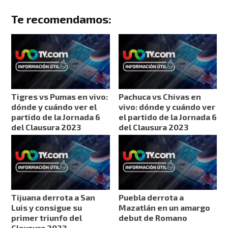
Te recomendamos:
Tigres vs Pumas en vivo:
Pachuca vs Chivas en
dónde y cuándo ver el
vivo: dónde y cuándo ver
partido de la Jornada 6
el partido de la Jornada 6
del Clausura 2023
del Clausura 2023
Tijuana derrota a San
Puebla derrota a
Luis y consigue su
Mazatlán en un amargo
primer triunfo del
debut de Romano
Clausura 2023