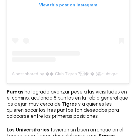
View this post on Instagram
A post shared by �� Club Tigres 7� � (@clubtigresoficial)
Pumas
ha logrado avanzar pese a las vicisitudes en
el camino, aculando 8 puntos en la tabla general que
los dejan muy cerca de
Tigres
y a quienes les
quieren sacar los tres puntos tan deseados para
colocarse entre las primeras posiciones.
Los Universitarios
tuvieron un buen arranque en el
torneo, pero fueron descalabrados por
Santos