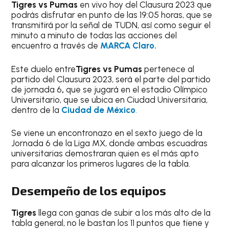
Tigres vs Pumas
en vivo hoy del Clausura 2023 que
podrás disfrutar en punto de las 19:05 horas, que se
transmitirá por la señal de TUDN, así como seguir el
minuto a minuto de todas las acciones del
encuentro a través de
MARCA Claro.
Este duelo entre
Tigres vs Pumas
pertenece al
partido del Clausura 2023, será el parte del partido
de jornada 6
,
que se jugará en el estadio Olímpico
Universitario, que se ubica en Ciudad Universitaria,
dentro de la
Ciudad de México
.
Se viene un encontronazo en el sexto juego de la
Jornada 6 de la Liga MX, donde ambas escuadras
universitarias demostraran quien es el más apto
para alcanzar los primeros lugares de la tabla.
Desempeño de los equipos
Tigres
llega con ganas de subir a los más alto de la
tabla general, no le bastan los 11 puntos que tiene y