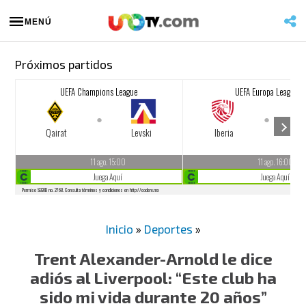
MENÚ
Próximos partidos
Inicio
»
Deportes
»
Trent Alexander-Arnold le dice
adiós al Liverpool: “Este club ha
sido mi vida durante 20 años”