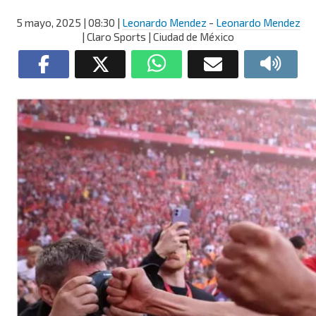
5 mayo, 2025
| 08:30
|
Leonardo Mendez
-
Leonardo Mendez
| Claro Sports | Ciudad de México