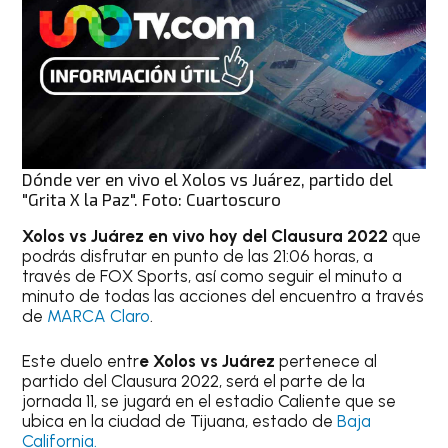
Dónde ver en vivo el Xolos vs Juárez, partido del
"Grita X la Paz". Foto: Cuartoscuro
Xolos vs Juárez
en vivo hoy del Clausura 2022
que
podrás disfrutar en punto de las 21:06 horas, a
través de FOX Sports, así como seguir el minuto a
minuto de todas las acciones del encuentro a través
de
MARCA Claro
.
Este duelo entr
e Xolos vs Juárez
pertenece al
partido del Clausura 2022, será el parte de la
jornada 11, se jugará en el estadio Caliente que se
ubica en la ciudad de Tijuana, estado de
Baja
California.