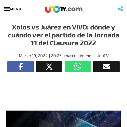
MENÚ
Xolos vs Juárez en VIVO: dónde y
cuándo ver el partido de la Jornada
11 del Clausura 2022
Marzo 19, 2022
| 20:23
| marco-jimenez
| UnoTV