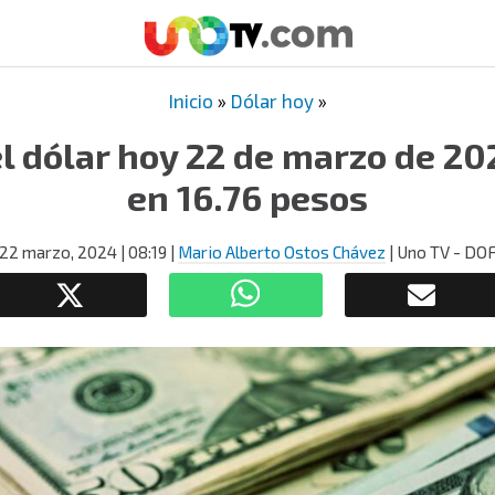
Inicio
»
Dólar hoy
»
el dólar hoy 22 de marzo de 20
en 16.76 pesos
22 marzo, 2024
| 08:19
|
Mario Alberto Ostos Chávez
| Uno TV - DO