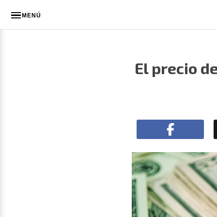
MENÚ
El precio d