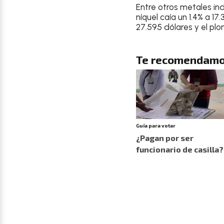
Entre otros metales ind
níquel caía un 1.4% a 17
27.595 dólares y el pl
Te recomendamo
Guía para votar
¿Pagan por ser
funcionario de casilla?