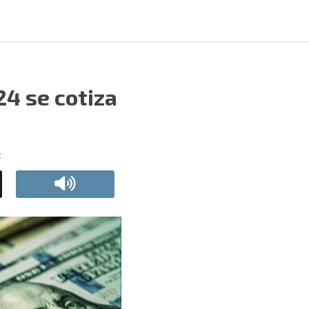
24 se cotiza
F