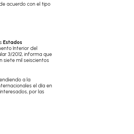
de acuerdo con el tipo
os
Estados
ento Interior del
ular 3/2012, informa que
 siete mil seiscientos
endiendo a la
nternacionales el día en
interesados, por las