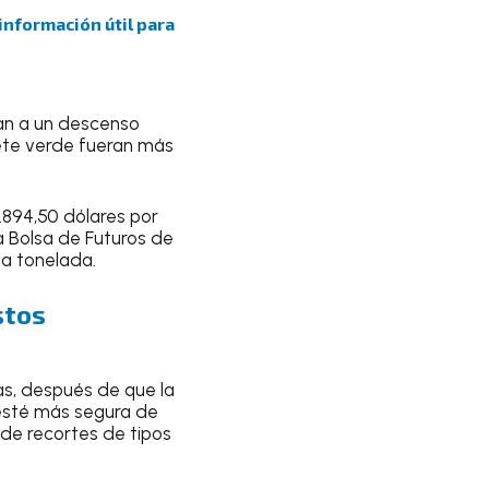
 información útil para
ban a un descenso
lete verde fueran más
.894,50 dólares por
a Bolsa de Futuros de
la tonelada.
stos
s, después de que la
 esté más segura de
 de recortes de tipos