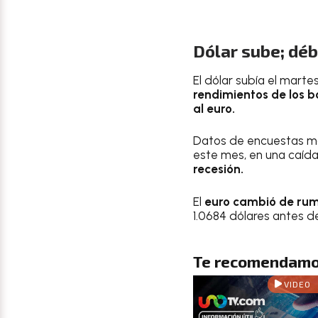
Dólar sube; déb
El dólar subía el mart
rendimientos de los 
al euro.
Datos de encuestas mo
este mes, en una caída 
recesión.
El
euro cambió de ru
1.0684 dólares antes de
Te recomendamo
VIDEO