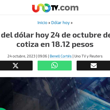
Inicio
»
Dólar hoy
»
o del dólar hoy 24 de octubre d
cotiza en 18.12 pesos
24 octubre, 2023
| 09:06
|
Benell Cortés
| Uno TV y Reuters