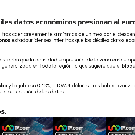
iles datos económicos presionan al eur
es tras caer brevemente a mínimos de un mes por el desce
bonos
estadounidenses, mientras que los débiles datos ec
straron que la actividad empresarial de la zona euro em
generalizada en toda la región, lo que sugiere que el
bloqu
mbo
y bajaba un 0.43%, a 1.0624 dólares, tras haber avanza
 la publicación de los datos.
s: