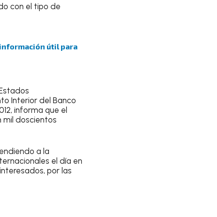
do con el tipo de
 información útil para
 Estados
to Interior del Banco
012, informa que el
n mil doscientos
endiendo a la
ternacionales el día en
interesados, por las