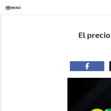
MENÚ
El preci