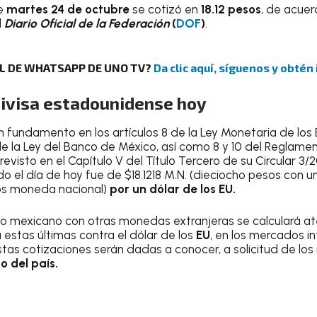
e
martes 24 de octubre
se cotizó en
18.12 pesos
, de acuer
l
Diario Oficial de la Federación
(
DOF
)
.
AL DE WHATSAPP DE UNO TV?
Da clic aquí, síguenos y obtén
 divisa estadounidense hoy
on fundamento en los artículos 8 de la Ley Monetaria de los
e la Ley del Banco de México, así como 8 y 10 del Reglamen
revisto en el Capítulo V del Título Tercero de su Circular 3/2
 el día de hoy fue de $18.1218 M.N. (dieciocho pesos con u
os moneda nacional)
por un dólar de los EU.
so mexicano con otras monedas extranjeras se calculará at
a estas últimas contra el dólar de los
EU
, en los mercados in
tas cotizaciones serán dadas a conocer, a solicitud de los 
o del país.