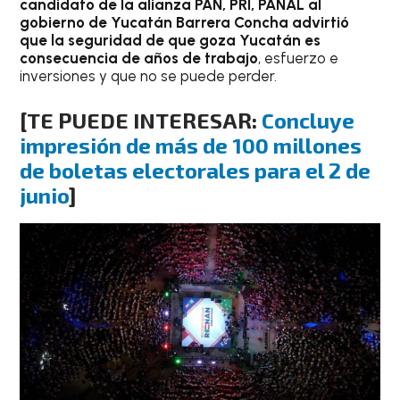
candidato de la alianza PAN, PRI, PANAL al
gobierno de Yucatán Barrera Concha advirtió
que la seguridad de que goza Yucatán es
consecuencia de años de trabajo
, esfuerzo e
inversiones y que no se puede perder.
[TE PUEDE INTERESAR:
Concluye
impresión de más de 100 millones
de boletas electorales para el 2 de
junio
]