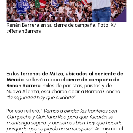
Renán Barrera en su cierre de campaña. Foto: X/
@RenanBarrera
En los
terrenos de Mitza, ubicados al poniente de
Mérida
, se llevó a cabo el
cierre de campaña de
Renán Barrera
, miles de panistas, priistas y de
Nueva Alianza, escucharon decir a Barrera Concha
“la seguridad hay que cuidarla”
.
Por eso reiteró:
” Vamos a blindar las fronteras con
Campeche y Quintana Roo para que Yucatán se
mantenga seguro, y pensemos bien, hay que hacerlo
porque lo que se pierde no se recupera”
. Asimismo, e
l