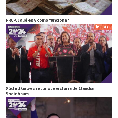
PREP, ¿qué es y cómo funciona?
VIDEO
Xóchitl Gálvez reconoce victoria de Claudia
Sheinbaum