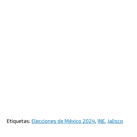
Etiquetas:
Elecciones de México 2024
,
INE
,
Jalisco