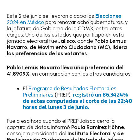
Este 2 de junio se llevaron a cabo las
Elecciones
2024 en México
para renovar ocho gubernaturas, y
la jefatura de Gobierno de la CDMX, entre otros
cargos. Uno de los estados que participó en esta
jornada electoral fue
Jalisco
, donde
Pablo Lemus
Navarro, de Movimiento Ciudadano (MC), lidera
las preferencias de los votantes.
Pablo Lemus Navarro lleva una preferencia del
41.8909%
, en comparación con los otros candidatos.
El
Programa de Resultados Electorales
Preliminares
(PREP),
registró un 86.3424%
de actas computadas al corte de las 22:40
horas del lunes 3 de junio.
Fue a esa hora cuando el PREP Jalisco cerró la
captura de datos, informó
Paula Ramírez Höhne
,
consejera presidenta del
Instituto Electoral y de
Participación Ciudadana del Estado de Jalisco