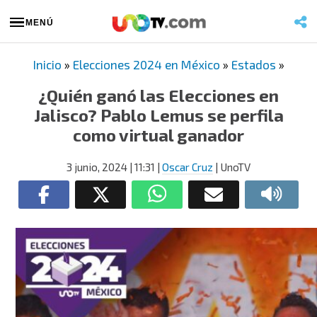
MENÚ
Inicio
»
Elecciones 2024 en México
»
Estados
»
¿Quién ganó las Elecciones en
Jalisco? Pablo Lemus se perfila
como virtual ganador
3 junio, 2024
| 11:31
|
Oscar Cruz
| UnoTV