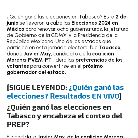
¿Quién ganó las elecciones en Tabasco? Este
2 de
junio
se llevaron a cabo las
Elecciones 2024 en
México
para renovar ocho gubernaturas, la jefatura
de Gobierno de la CDMX, y la Presidencia de la
República Mexicana. Uno de los estados que
participó en esta jornada electoral fue
Tabasco
,
donde
Javier May
, candidato de la
coalición
Morena-PVEM-PT
, lidera las
preferencias de los
votantes
para convertirse en el
próximo
gobernador del estado.
[SIGUE LEYENDO:
¿Quién ganó las
elecciones? Resultados EN VIVO
]
¿Quién ganó las elecciones en
Tabasco y encabeza el conteo del
PREP?
El candidato
Javier May, de la coalición Morena-