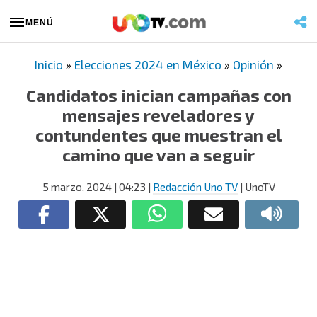
MENÚ
Inicio
»
Elecciones 2024 en México
»
Opinión
»
Candidatos inician campañas con
mensajes reveladores y
contundentes que muestran el
camino que van a seguir
5 marzo, 2024
| 04:23
|
Redacción Uno TV
| UnoTV