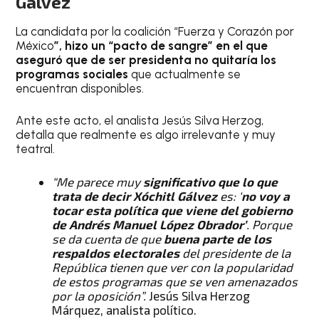
Gálvez
La candidata por la coalición “Fuerza y Corazón por
México
”, hizo un “pacto de sangre” en el que
aseguró que de ser presidenta no quitaría los
programas sociales
que actualmente se
encuentran disponibles.
Ante este acto, el analista Jesús Silva Herzog,
detalla que realmente es algo irrelevante y muy
teatral.
“Me parece muy
significativo que lo que
trata de decir Xóchitl Gálvez
es: ‘
no voy a
tocar esta política que viene del gobierno
de Andrés Manuel López Obrador’
. Porque
se da cuenta de que
buena parte de los
respaldos electorales
del presidente de la
República tienen que ver con la popularidad
de estos programas que se ven amenazados
por la oposición”.
Jesús Silva Herzog
Márquez, analista político.