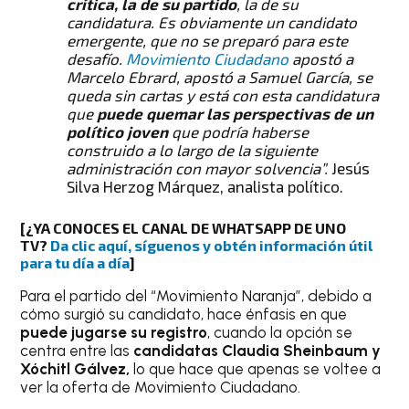
crítica, la de su partido
, la de su
candidatura. Es obviamente un candidato
emergente, que no se preparó para este
desafío.
Movimiento Ciudadano
apostó a
Marcelo Ebrard, apostó a Samuel García, se
queda sin cartas y está con esta candidatura
que
puede quemar las perspectivas de un
político joven
que podría haberse
construido a lo largo de la siguiente
administración con mayor solvencia”.
Jesús
Silva Herzog Márquez, analista político.
[¿YA CONOCES EL CANAL DE WHATSAPP DE UNO
TV?
Da clic aquí, síguenos y obtén información útil
para tu día a día
]
Para el partido del “Movimiento Naranja”, debido a
cómo surgió su candidato, hace énfasis en que
puede jugarse su registro
, cuando la opción se
centra entre las
candidatas Claudia Sheinbaum y
Xóchitl Gálvez,
lo que hace que apenas se voltee a
ver la oferta de Movimiento Ciudadano.