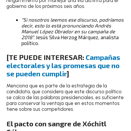
ningún intento por manejar una vía distinta para el
gobierno de los próximos seis años.
“Si nosotros leemos ese discurso, podríamos
decir, esto lo está pronunciando Andrés
Manuel López Obrador en su campaña de
2018”.
Jesús Silva Herzog Márquez, analista
político.
[TE PUEDE INTERESAR:
Campañas
electorales y las promesas que no
se pueden cumplir
]
Menciona que es parte de la estrategia de la
candidata, que considera que este discurso político
se calca de las palabras presidenciales, es suficiente
para conservar la ventaja que en estos momentos
tiene sobre sus competidores.
El pacto con sangre de Xóchitl