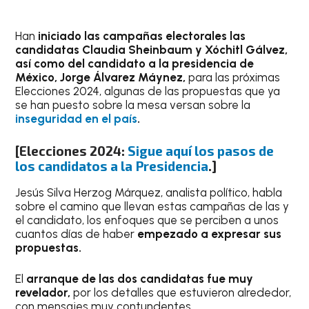
Han
iniciado las campañas electorales las
candidatas Claudia Sheinbaum y Xóchitl Gálvez,
así como del candidato a la presidencia de
México, Jorge Álvarez Máynez,
para las próximas
Elecciones 2024, algunas de las propuestas que ya
se han puesto sobre la mesa versan sobre la
inseguridad en el país
.
[Elecciones 2024:
Sigue aquí los pasos de
los candidatos a la Presidencia
.]
Jesús Silva Herzog Márquez, analista político, habla
sobre el camino que llevan estas campañas de las y
el candidato, los enfoques que se perciben a unos
cuantos días de haber
empezado a expresar sus
propuestas.
El
arranque de las dos candidatas fue muy
revelador,
por los detalles que estuvieron alrededor,
con mensajes muy contundentes.