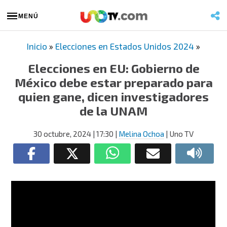
MENÚ
Inicio
»
Elecciones en Estados Unidos 2024
»
Elecciones en EU: Gobierno de
México debe estar preparado para
quien gane, dicen investigadores
de la UNAM
30 octubre, 2024
| 17:30
|
Melina Ochoa
| Uno TV