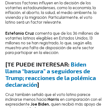
Diversos factores influyen en la decisión de los
votantes estadounidenses, como la economía, la
inflación, el aborto, la salud, el medio ambiente, la
vivienda y la migración. Particularmente, el voto
latino será un factor relevante.
Estefanía Cruz
comenta que de los 36 millones de
votantes latinos elegibles en Estados Unidos, 13
millones no se han registrado, lo que, según ella,
muestra una falta de disposición de este sector
para participar en la elección.
[TE PUEDE INTERESAR:
Biden
llama “basura” a seguidores de
Trump; reacciones de la polémica
declaración
]
Cruz también señaló que el voto latino parece
inclinarse menos hacia
Harris
en comparación con el
expresidente
Joe Biden,
quien recibió más apoyo de