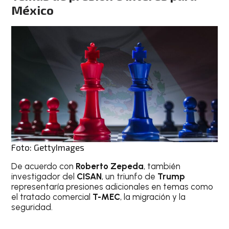
México
Foto: GettyImages
De acuerdo con
Roberto Zepeda
, también
investigador del
CISAN
, un triunfo de
Trump
representaría presiones adicionales en temas como
el tratado comercial
T-MEC
, la migración y la
seguridad.