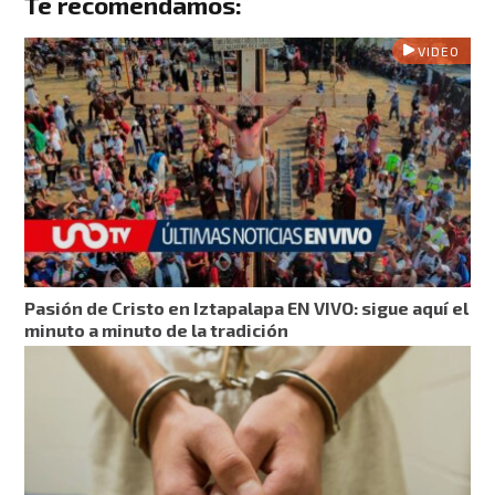
Te recomendamos:
VIDEO
Pasión de Cristo en Iztapalapa EN VIVO: sigue aquí el
minuto a minuto de la tradición