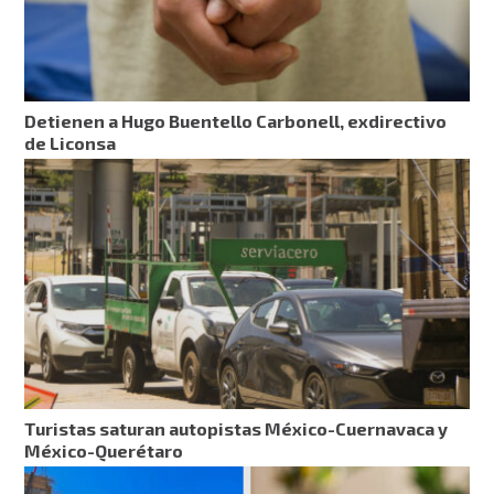
Detienen a Hugo Buentello Carbonell, exdirectivo
de Liconsa
Turistas saturan autopistas México-Cuernavaca y
México-Querétaro