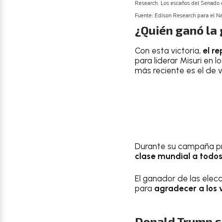
¿Quién ganó la
Con esta victoria,
el r
para liderar Misuri en 
más reciente es el de 
Durante su campaña p
clase mundial a todos
El ganador de las elec
para
agradecer a los 
Donald Trump se