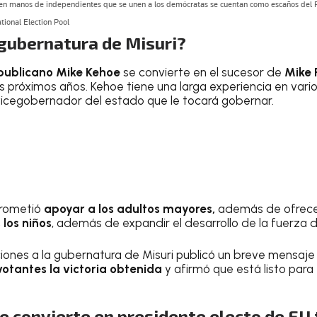
 gubernatura de Misuri?
epublicano Mike Kehoe
se convierte en el sucesor de
Mike 
los próximos años. Kehoe tiene una larga experiencia en vario
vicegobernador del estado que le tocará gobernar.
rometió
apoyar a los adultos mayores,
además de ofrece
 los niños
, además de expandir el desarrollo de la fuerza d
ciones a la gubernatura de Misuri publicó un breve mensaje 
votantes la victoria obtenida
y afirmó que está listo para
 convierte en presidente electo de EU 