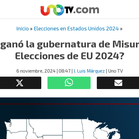
Inicio
»
Elecciones en Estados Unidos 2024
»
ganó la gubernatura de Misur
Elecciones de EU 2024?
6 noviembre, 2024
| 08:47
|
J. Luis Márquez
| Uno TV