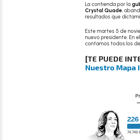
La contienda por la
gub
Crystal Quade
, aband
resultados que dictam
Este martes 5 de novie
nuevo presidente. En e
contamos todos los det
[
TE PUEDE INT
Nuestro Mapa I