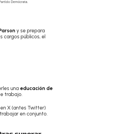
Parson
y se prepara
s cargos públicos, el
rles una
educación de
e trabajo.
en X (antes Twitter)
 trabajar en conjunto.
tras superar