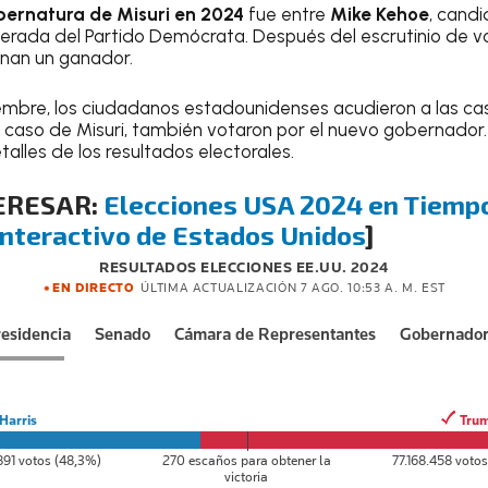
ernatura de Misuri en 2024
fue entre
Mike Kehoe
, candi
erada del Partido Demócrata. Después del escrutinio de vo
inan un ganador.
mbre, los ciudadanos estadounidenses acudieron a las casil
l caso de Misuri, también votaron por el nuevo gobernador
alles de los resultados electorales.
ERESAR:
Elecciones USA 2024 en Tiempo
nteractivo de Estados Unidos
]