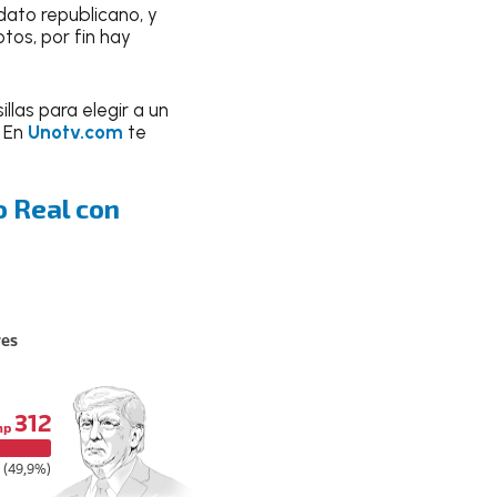
dato republicano, y
tos, por fin hay
las para elegir a un
. En
Unotv.com
te
 Real con