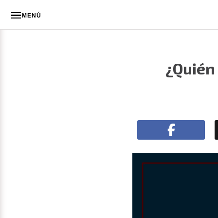
MENÚ
¿Quién 