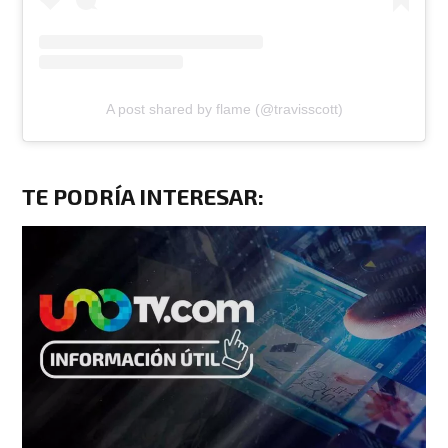
A post shared by flame (@travisscott)
TE PODRÍA INTERESAR
: