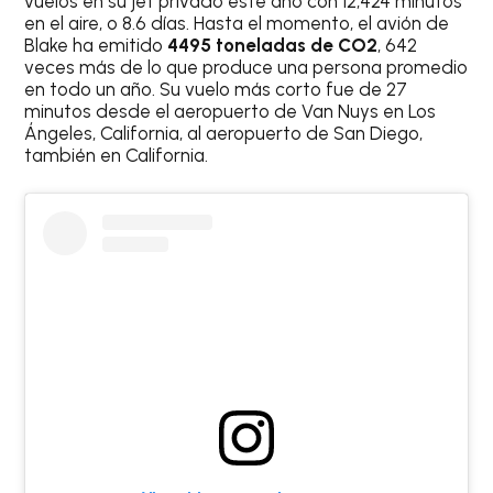
vuelos en su jet privado este año con 12,424 minutos
en el aire, o 8.6 días. Hasta el momento, el avión de
Blake ha emitido
4495 toneladas
de CO2
, 642
veces más de lo que produce una persona promedio
en todo un año. Su vuelo más corto fue de 27
minutos desde el aeropuerto de Van Nuys en Los
Ángeles, California, al aeropuerto de San Diego,
también en California.