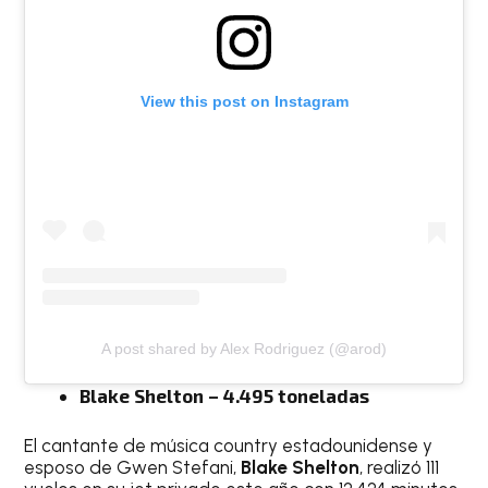
View this post on Instagram
A post shared by Alex Rodriguez (@arod)
Blake Shelton – 4.495 toneladas
El cantante de música country estadounidense y
esposo de Gwen Stefani,
Blake Shelton
, realizó 111