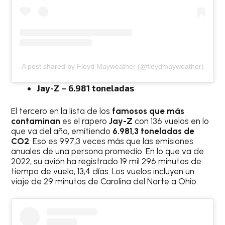
A post shared by Floyd Mayweather (@floydmayweather)
Jay-Z – 6.981 toneladas
El tercero en la lista de los
famosos que más
contaminan
es el rapero
Jay-Z
con 136 vuelos en lo
que va del año, emitiendo
6.981,3 toneladas de
CO2
. Eso es 997,3 veces más que las emisiones
anuales de una persona promedio. En lo que va de
2022, su avión ha registrado 19 mil 296 minutos de
tiempo de vuelo, 13,4 días. Los vuelos incluyen un
viaje de 29 minutos de Carolina del Norte a Ohio.