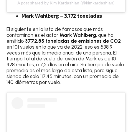
A post shared by Kim Kardashian (@kimkardashian)
Mark Wahlberg – 3.772 toneladas
El siguiente en la lista de famosos que más
contaminan es el actor
Mark Wahlberg
, que ha
emitido
3772,85 toneladas de emisiones de CO2
en 101 vuelos en lo que va de 2022, eso es 538,9
veces más que la media anual de una persona. El
tiempo total de vuelo del avión de Mark es de 10
428 minutos, o 7,2 días en el aire. Su tiempo de vuelo
promedio es el más largo de esta lista, pero sigue
siendo de solo 117,45 minutos, con un promedio de
140 kilómetros por vuelo.