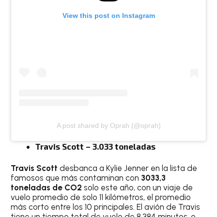
View this post on Instagram
A post shared by Oprah (@oprah)
Travis Scott – 3.033 toneladas
Travis Scott
desbanca a Kylie Jenner en la lista de
famosos que más contaminan con
3033,3
toneladas de CO2
solo este año, con un viaje de
vuelo promedio de solo 11 kilómetros, el promedio
más corto entre los 10 principales. El avión de Travis
tiene un tiempo total de vuelo de 8.384 minutos, o