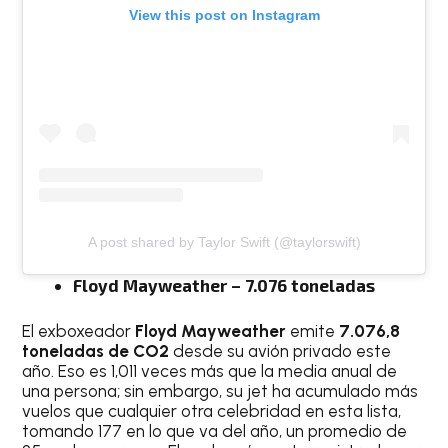
View this post on Instagram
A post shared by Taylor Swift (@taylorswift)
Floyd Mayweather – 7.076 toneladas
El exboxeador
Floyd Mayweather
emite
7.076,8
toneladas de CO2
desde su avión privado este
año. Eso es 1,011 veces más que la media anual de
una persona; sin embargo, su jet ha acumulado más
vuelos que cualquier otra celebridad en esta lista,
tomando 177 en lo que va del año, un promedio de