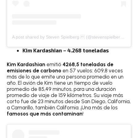
A post shared by Steven Spielberg  (@stevenspielbergfans)
Kim Kardashian – 4.268 toneladas
Kim Kardashian
emitió
4268,5 toneladas de
emisiones de carbono
en 57 vuelos: 609,8 veces
más de lo que emite una persona promedio en un
año. El avión de Kim tiene un tiempo de vuelo
promedio de 85,49 minutos, para una duración
promedio de viaje de 159 kilómetros. Su viaje más
corto fue de 23 minutos desde San Diego, California,
a Camarillo, también California. ¡Una más de los
famosos que más contaminan
!