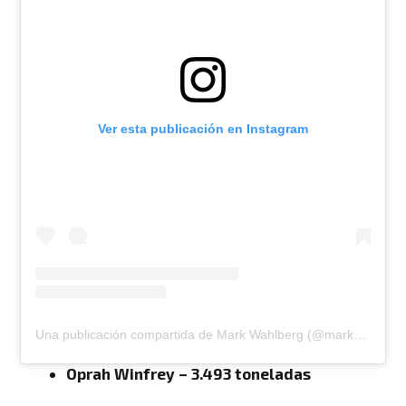
Ver esta publicación en Instagram
Una publicación compartida de Mark Wahlberg (@markwahlberg)
Oprah Winfrey – 3.493 toneladas