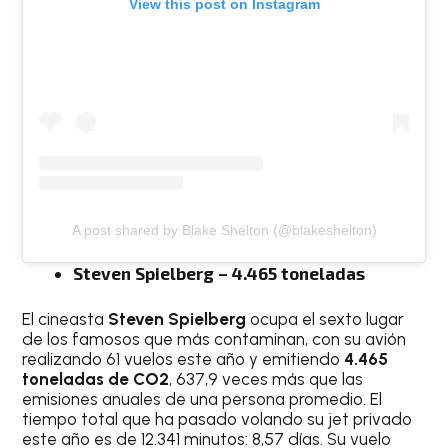
View this post on Instagram
A post shared by Blake Shelton (@blakeshelton)
Steven Spielberg – 4.465 toneladas
El cineasta
Steven Spielberg
ocupa el sexto lugar
de los famosos que más contaminan, con su avión
realizando 61 vuelos este año y emitiendo
4.465
toneladas de CO2
, 637,9 veces más que las
emisiones anuales de una persona promedio. El
tiempo total que ha pasado volando su jet privado
este año es de 12.341 minutos: 8,57 días. Su vuelo