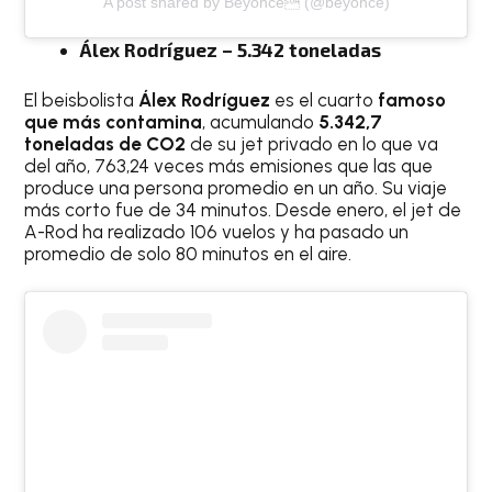
A post shared by Beyonce (@beyonce)
Álex Rodríguez – 5.342 toneladas
El beisbolista
Álex Rodríguez
es el cuarto
famoso
que más contamina
, acumulando
5.342,7
toneladas de CO2
de su jet privado en lo que va
del año, 763,24 veces más emisiones que las que
produce una persona promedio en un año. Su viaje
más corto fue de 34 minutos. Desde enero, el jet de
A-Rod ha realizado 106 vuelos y ha pasado un
promedio de solo 80 minutos en el aire.