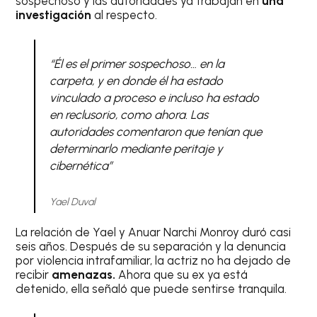
sospechoso y las autoridades ya trabajan en
una
investigación
al respecto.
“Él es el primer sospechoso… en la
carpeta, y en donde él ha estado
vinculado a proceso e incluso ha estado
en reclusorio, como ahora. Las
autoridades comentaron que tenían que
determinarlo mediante peritaje y
cibernética”
Yael Duval
La relación de Yael y Anuar Narchi Monroy duró casi
seis años. Después de su separación y la denuncia
por violencia intrafamiliar, la actriz no ha dejado de
recibir
amenazas.
Ahora que su ex ya está
detenido, ella señaló que puede sentirse tranquila.