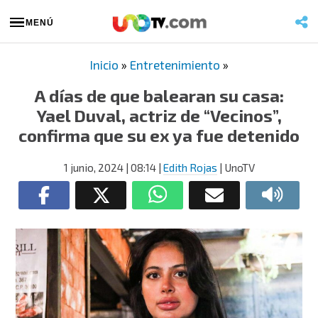
MENÚ
Inicio
»
Entretenimiento
»
A días de que balearan su casa:
Yael Duval, actriz de “Vecinos”,
confirma que su ex ya fue detenido
1 junio, 2024
| 08:14
|
Edith Rojas
| UnoTV