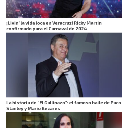
¡Livin’ la vida loca en Veracruz! Ricky Martin
confirmado para el Carnaval de 2024
La historia de “El Gallinazo”: el famoso baile de Paco
Stanley y Mario Bezares