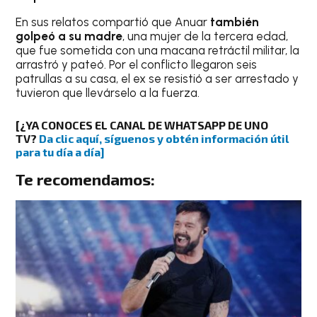
En sus relatos compartió que Anuar
también
golpeó a su madre
, una mujer de la tercera edad,
que fue sometida con una macana retráctil militar, la
arrastró y pateó. Por el conflicto llegaron seis
patrullas a su casa, el ex se resistió a ser arrestado y
tuvieron que llevárselo a la fuerza.
[¿YA CONOCES EL CANAL DE WHATSAPP DE UNO
TV?
Da clic aquí, síguenos y obtén información útil
para tu día a día]
Te recomendamos: