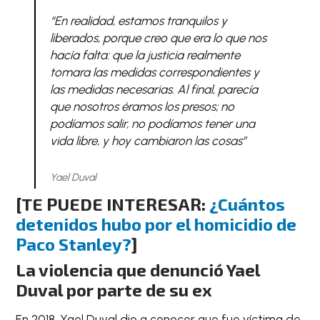
“En realidad, estamos tranquilos y
liberados, porque creo que era lo que nos
hacía falta: que la justicia realmente
tomara las medidas correspondientes y
las medidas necesarias. Al final, parecía
que nosotros éramos los presos; no
podíamos salir, no podíamos tener una
vida libre, y hoy cambiaron las cosas”
Yael Duval
[TE PUEDE INTERESAR:
¿Cuántos
detenidos hubo por el homicidio de
Paco Stanley?
]
La violencia que denunció Yael
Duval por parte de su ex
En 2018, Yael Duval dio a conocer que fue víctima de