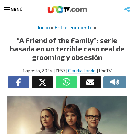
MENÚ
Inicio
»
Entretenimiento
»
“A Friend of the Family”: serie
basada en un terrible caso real de
grooming y obsesión
1 agosto, 2024
| 11:57
|
Claudia Lando
| UnoTV