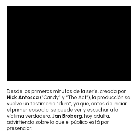
Desde los primeros minutos de la serie, creada por
Nick Antosca
(“Candy” y “The Act”), la producción se
vuelve un testimonio “duro”, ya que, antes de iniciar
el primer episodio, se puede ver y escuchar a la
víctima verdadera,
Jan Broberg
, hoy adulta,
advirtiendo sobre lo que el público está por
presenciar.