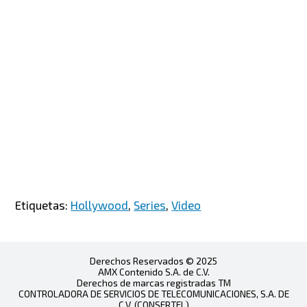
Etiquetas:
Hollywood
,
Series
,
Video
Derechos Reservados © 2025
AMX Contenido S.A. de C.V.
Derechos de marcas registradas TM
CONTROLADORA DE SERVICIOS DE TELECOMUNICACIONES, S.A. DE
C.V. (CONSERTEL)