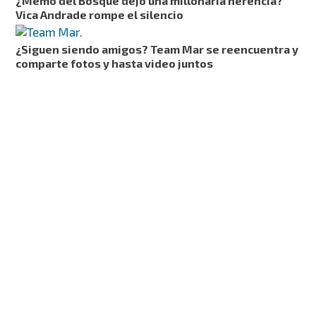
¿Memo del Bosque dejó una millonaria herencia?
Vica Andrade rompe el silencio
¿Siguen siendo amigos? Team Mar se reencuentra y
comparte fotos y hasta video juntos