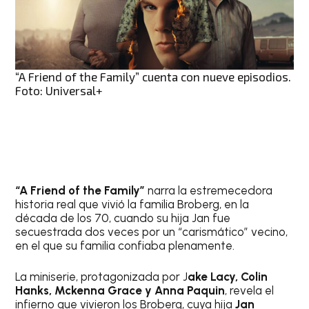
“A Friend of the Family” cuenta con nueve episodios.
Foto: Universal+
“A Friend of the Family”
narra la estremecedora
historia real que vivió la familia Broberg, en la
década de los 70, cuando su hija Jan fue
secuestrada dos veces por un “carismático” vecino,
en el que su familia confiaba plenamente.
La miniserie, protagonizada por J
ake Lacy, Colin
Hanks, Mckenna Grace y Anna Paquin
, revela el
infierno que vivieron los Broberg,
cuya hija
Jan