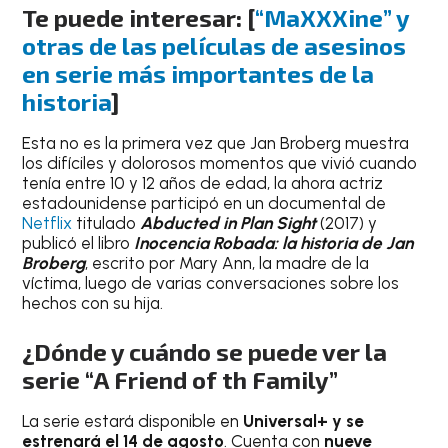
Te puede interesar: [
“MaXXXine” y
otras de las películas de asesinos
en serie más importantes de la
historia
]
Esta no es la primera vez que Jan Broberg muestra
los difíciles y dolorosos momentos que vivió cuando
tenía entre 10 y 12 años de edad, la ahora actriz
estadounidense participó en un documental de
Netflix
titulado
Abducted in Plan Sight
(2017) y
publicó el libro
Inocencia Robada: la historia de Jan
Broberg
, escrito por Mary Ann, la madre de la
víctima, luego de varias conversaciones sobre los
hechos con su hija.
¿Dónde y cuándo se puede ver la
serie “A Friend of th Family”
La serie estará disponible en
Universal+ y se
estrenará el 14 de agosto
. Cuenta con
nueve