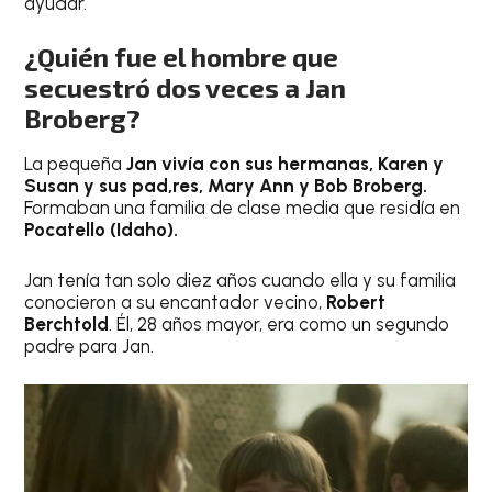
ayudar.
¿Quién fue el hombre que
secuestró dos veces a Jan
Broberg?
La pequeña
Jan vivía con sus hermanas, Karen y
Susan y sus pad,res, Mary Ann y Bob Broberg.
Formaban una familia de clase media que residía en
Pocatello (Idaho).
Jan tenía tan solo diez años cuando ella y su familia
conocieron a su encantador vecino,
Robert
Berchtold
. Él, 28 años mayor, era como un segundo
padre para Jan.