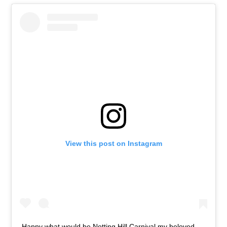
View this post on Instagram
Happy what would be Notting Hill Carnival my beloved