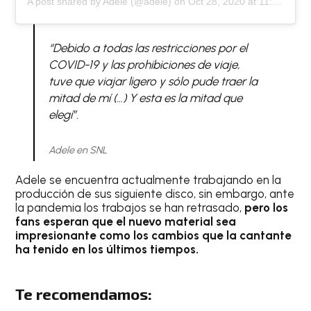
A post shared by
Adele
(@adele) on
Oct 28, 2020 at 11:16am PDT
“Debido a todas las restricciones por el
COVID-19 y las prohibiciones de viaje,
tuve que viajar ligero y sólo pude traer la
mitad de mí (…) Y esta es la mitad que
elegí”.
Adele en SNL
Adele se encuentra actualmente trabajando en la
producción de sus siguiente disco, sin embargo, ante
la pandemia los trabajos se han retrasado,
pero los
fans esperan que el nuevo material sea
impresionante como los cambios que la cantante
ha tenido en los últimos tiempos.
Te recomendamos: