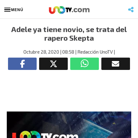
MENÚ
Adele ya tiene novio, se trata del
rapero Skepta
Octubre 28, 2020
| 08:58
| Redacción UnoTV
|