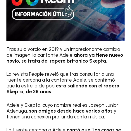
Tras su divorcio en 2019 y un impresionante cambio
de imagen, la cantante Adele
ahora ya tiene nuevo
novio, se trata del rapero británico Skepta.
La revista People reveló que tras consultar a una
fuente cercana a la cantante Adele, se confirmó
que la estrella de pop
está saliendo con el rapero
Skepta, de 38 años.
Adele y Skepta, cuyo nombre real es Joseph Junior
Adenuga,
son amigos desde hace varios años
y
tienen una conexión profunda con la música.
La fuente cercana a Adele
contó que "las cosas se