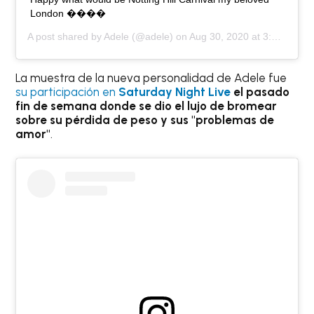
London ����
A post shared by
Adele
(@adele) on
Aug 30, 2020 at 3:17pm PDT
La muestra de la nueva personalidad de Adele fue
su participación en
Saturday Night Live
el pasado
fin de semana donde se dio el lujo de bromear
sobre su pérdida de peso y sus "problemas de
amor"
.