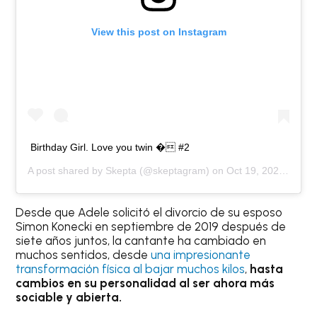
View this post on Instagram
Birthday Girl. Love you twin � #2
A post shared by
Skepta
(@skeptagram) on
Oct 19, 2020 at 5:16am PDT
Desde que Adele solicitó el divorcio de su esposo
Simon Konecki en septiembre de 2019 después de
siete años juntos, la cantante ha cambiado en
muchos sentidos, desde
una impresionante
transformación física al bajar muchos kilos
,
hasta
cambios en su personalidad al ser ahora más
sociable y abierta.