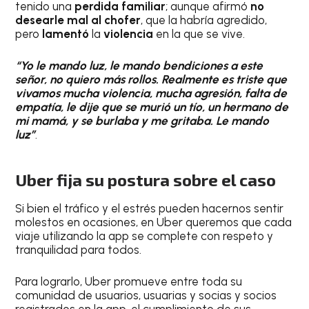
tenido una
perdida familiar
; aunque afirmó
no
desearle mal al chofer
, que la habría agredido,
pero
lamentó
la
violencia
en la que se vive.
“Yo le mando luz, le mando bendiciones a este
señor, no quiero más rollos. Realmente es triste que
vivamos mucha violencia, mucha agresión, falta de
empatía, le dije que se murió un tío, un hermano de
mi mamá, y se burlaba y me gritaba. Le mando
luz”
.
Uber
fija su postura sobre el caso
Si bien el tráfico y el estrés pueden hacernos sentir
molestos en ocasiones, en Uber queremos que cada
viaje utilizando la app se complete con respeto y
tranquilidad para todos.
Para lograrlo, Uber promueve entre toda su
comunidad de usuarios, usuarias y socias y socios
registrados en la app, el cumplimiento de sus