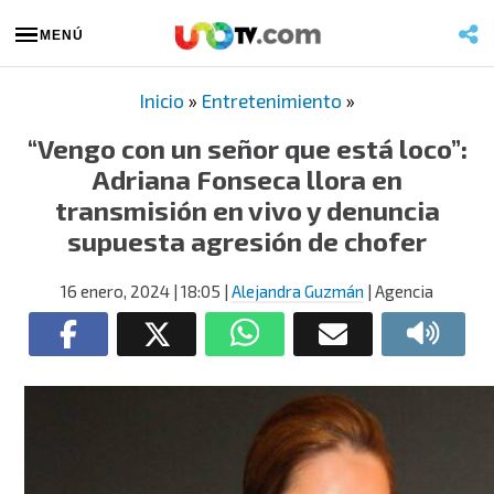
MENÚ
Inicio
»
Entretenimiento
»
“Vengo con un señor que está loco”:
Adriana Fonseca llora en
transmisión en vivo y denuncia
supuesta agresión de chofer
16 enero, 2024
| 18:05
|
Alejandra Guzmán
| Agencia