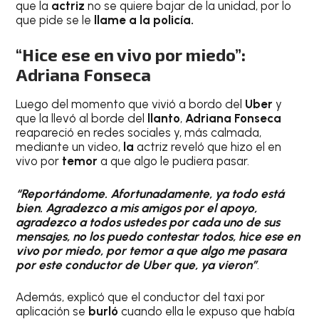
que la
actriz
no se quiere bajar de la unidad, por lo
que pide se le
llame a la policía.
“Hice ese en vivo por miedo”:
Adriana Fonseca
Luego del momento que vivió a bordo del
Uber
y
que la llevó al borde del
llanto
,
Adriana Fonseca
reapareció en redes sociales y, más calmada,
mediante un video,
la
actriz reveló que hizo el en
vivo por
temor
a que algo le pudiera pasar.
“Reportándome. Afortunadamente, ya todo está
bien. Agradezco a mis amigos por el apoyo,
agradezco a todos ustedes por cada uno de sus
mensajes, no los puedo contestar todos, hice ese en
vivo por miedo, por temor a que algo me pasara
por este conductor de Uber que, ya vieron”
.
Además, explicó que el conductor del taxi por
aplicación se
burló
cuando ella le expuso que había