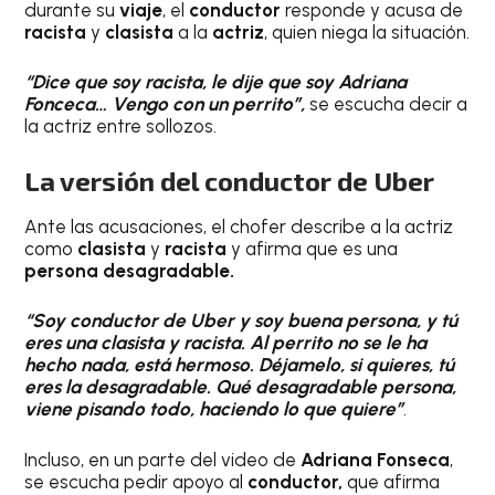
durante su
viaje
, el
conductor
responde y acusa de
racista
y
clasista
a la
actriz
, quien niega la situación.
“Dice que soy racista, le dije que soy Adriana
Fonceca… Vengo con un perrito”,
se escucha decir a
la actriz entre sollozos.
La versión del conductor de Uber
Ante las acusaciones, el chofer describe a la actriz
como
clasista
y
racista
y afirma que es una
persona desagradable.
“Soy conductor de Uber y soy buena persona, y tú
eres una clasista y racista. Al perrito no se le ha
hecho nada, está hermoso. Déjamelo, si quieres, tú
eres la desagradable. Qué desagradable persona,
viene pisando todo, haciendo lo que quiere”
.
Incluso, en un parte del video de
Adriana Fonseca
,
se escucha pedir apoyo al
conductor,
que afirma