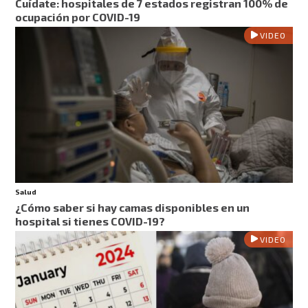
Cuídate: hospitales de 7 estados registran 100% de
ocupación por COVID-19
VIDEO
Salud
¿Cómo saber si hay camas disponibles en un
hospital si tienes COVID-19?
VIDEO