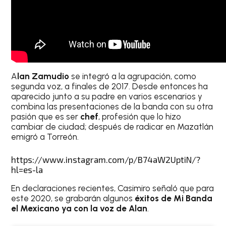
A
lan Zamudio
se integró a la agrupación, como
segunda voz, a finales de 2017. Desde entonces ha
aparecido junto a su padre en varios escenarios y
combina las presentaciones de la banda con su otra
pasión que es ser
chef
, profesión que lo hizo
cambiar de ciudad; después de radicar en Mazatlán
emigró a Torreón.
https://www.instagram.com/p/B74aW2UptiN/?
hl=es-la
En declaraciones recientes, Casimiro señaló que para
este 2020, se grabarán algunos
éxitos de Mi Banda
el Mexicano ya con la voz de Alan
.