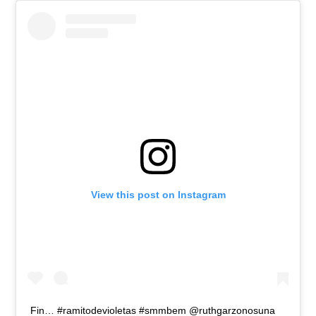
View this post on Instagram
Fin… #ramitodevioletas #smmbem @ruthgarzonosuna