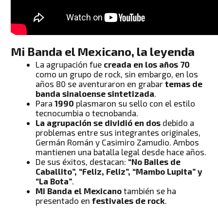
Mi Banda el Mexicano, la leyenda
La agrupación fue
creada en los años 70
como un grupo de rock, sin embargo, en los
años 80 se aventuraron en grabar
temas de
banda sinaloense sintetizada
.
Para
1990
plasmaron su sello con el estilo
tecnocumbia o tecnobanda.
La agrupación se dividió en dos
debido a
problemas entre sus integrantes originales,
Germán Román y Casimiro Zamudio. Ambos
mantienen una batalla legal desde hace años.
De sus éxitos, destacan:
“No Bailes de
Caballito”, “Feliz, Feliz”, “Mambo Lupita” y
“La Bota”
.
Mi Banda el Mexicano
también se ha
presentado en
festivales de rock
.