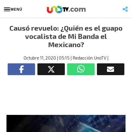
MENÚ
Causó revuelo: ¿Quién es el guapo
vocalista de Mi Banda el
Mexicano?
Octubre 11, 2020
| 05:15
| Redacción UnoTV
|