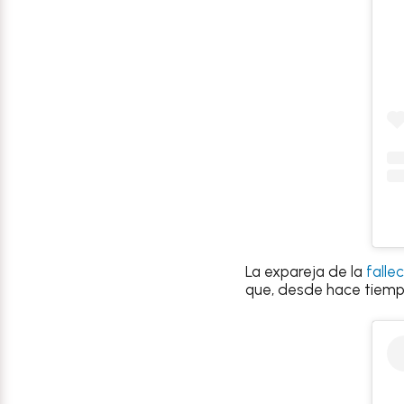
La expareja de la
fallec
que, desde hace tiem