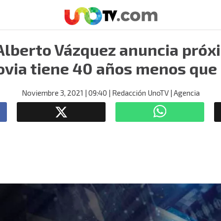
Alberto Vázquez anuncia próx
ovia tiene 40 años menos que 
Noviembre 3, 2021
| 09:40
| Redacción UnoTV
| Agencia