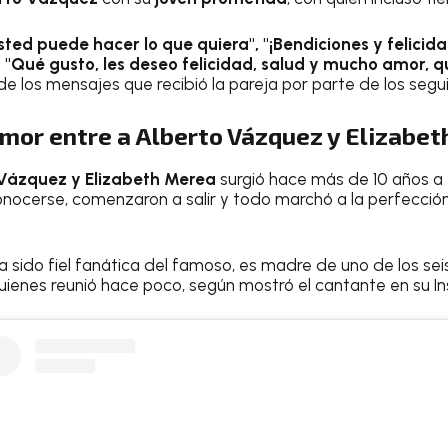
sted puede hacer lo que quiera", "¡Bendiciones y felicid
", "Qué gusto, les deseo felicidad, salud y mucho amor, 
 de los mensajes que recibió la pareja por parte de los segu
amor entre a Alberto Vázquez y Elizabe
Vázquez y Elizabeth Merea
surgió hace más de 10 años a 
nocerse, comenzaron a salir y todo marchó a la perfección,
a sido fiel fanática del famoso, es madre de uno de los seis
uienes reunió hace poco, según mostró el cantante en su I