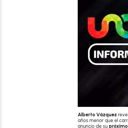
Alberto Vázquez
revel
años menor que el cant
anuncio de su
próximo