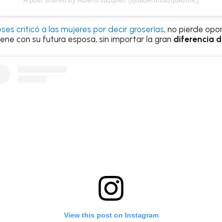
es criticó a las mujeres por decir groserías
, no pierde op
iene con su futura esposa, sin importar la gran
diferencia 
View this post on Instagram