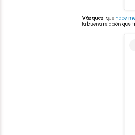
Vázquez
, que
hace mes
la buena relación que t