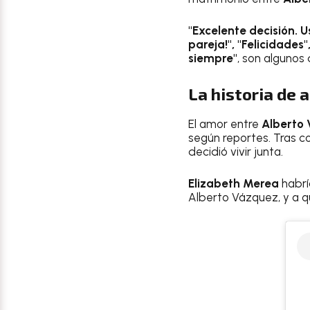
"Excelente decisión. U
pareja!", "Felicidades
siempre"
, son algunos
La historia de 
El amor entre
Alberto 
según reportes. Tras co
decidió vivir junta.
Elizabeth Merea
habrí
Alberto Vázquez, y a q