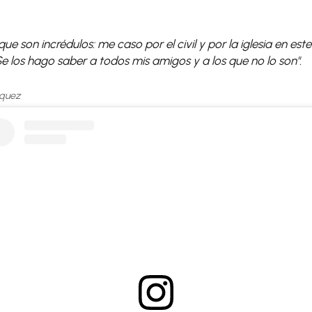
ue son incrédulos: me caso por el civil y por la iglesia en est
 Se los hago saber a todos mis amigos y a los que no lo son".
zquez