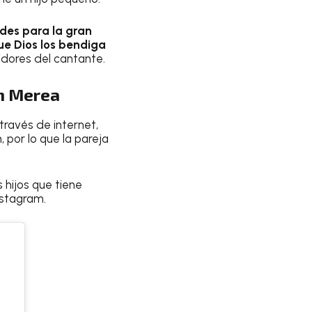
ades para la gran
que Dios los bendiga
idores del cantante.
th Merea
través de internet,
 por lo que la pareja
 hijos que tiene
nstagram.