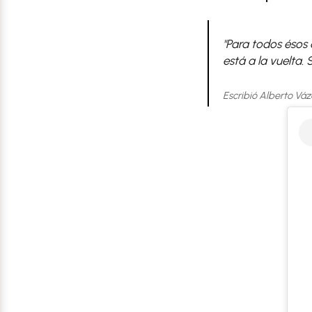
"Para todos ésos q
está a la vuelta.
Escribió Alberto Vá