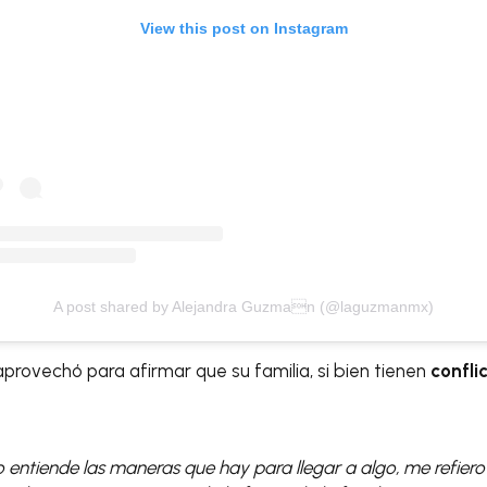
View this post on Instagram
A post shared by Alejandra Guzman (@laguzmanmx)
provechó para afirmar que su familia, si bien tienen
confli
entiende las maneras que hay para llegar a algo, me refiero 