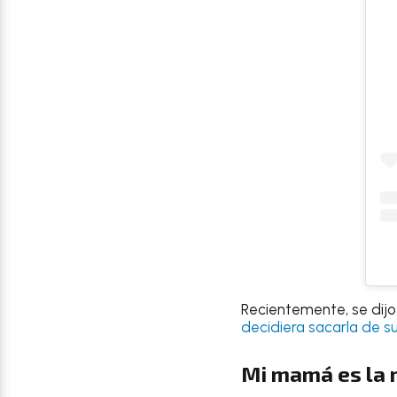
Recientemente, se dijo
decidiera sacarla de s
Mi mamá es la 