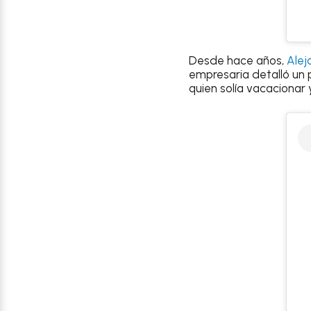
Desde hace años,
Alej
empresaria detalló un 
quien solía vacacionar 