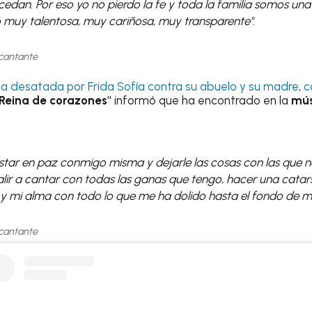
dan. Por eso yo no pierdo la fe y toda la familia somos una 
o muy talentosa, muy cariñosa, muy transparente".
cantante
a desatada por Frida Sofía contra su abuelo y su madre
,
c
Reina de corazones"
informó que ha encontrado en la
músi
star en paz conmigo misma y dejarle las cosas con las que n
salir a cantar con todas las ganas que tengo, hacer una catar
 y mi alma con todo lo que me ha dolido hasta el fondo de mi
cantante