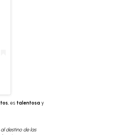
ctos
, es
talentosa
y
al destino de las