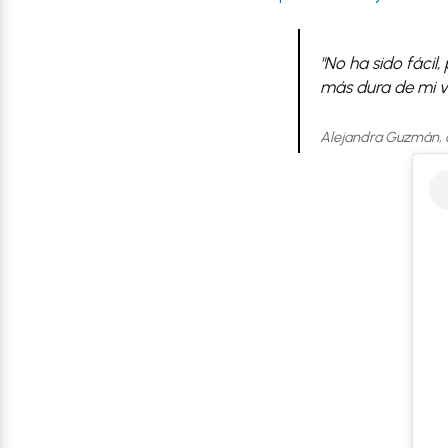
"No ha sido fácil
más dura de mi vi
Alejandra Guzmán, 