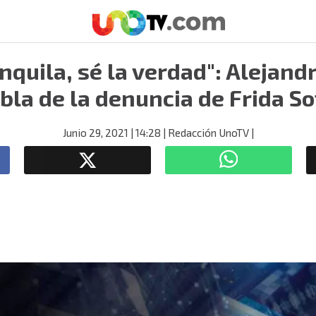
anquila, sé la verdad": Alejan
bla de la denuncia de Frida So
Junio 29, 2021
| 14:28
| Redacción UnoTV
|