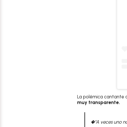
La polémica cantante a
muy transparente.
�"A veces uno no 