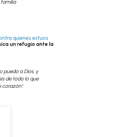
familia
ontra quienes estuvo
ca un refugio ante la
o puedo a Dios, y
sis de todo lo que
 corazón".