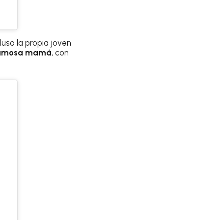
cluso la propia joven
 famosa mamá
, con