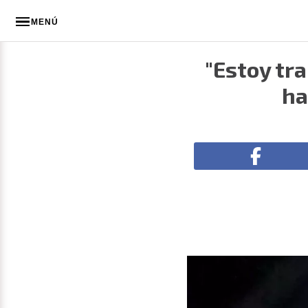
MENÚ
"Estoy tr
ha