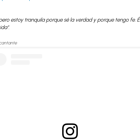
, pero estoy tranquila porque sé la verdad y porque tengo fe. 
da".
cantante