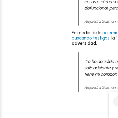
cosas o cómo suce
disfuncional, per
Alejandra Guzmán, 
En medio de la
polémic
buscando testigos
, la
"
adversidad.
"Yo he decidido e
salir adelante y 
tiene mi corazón
Alejandra Guzmán, 