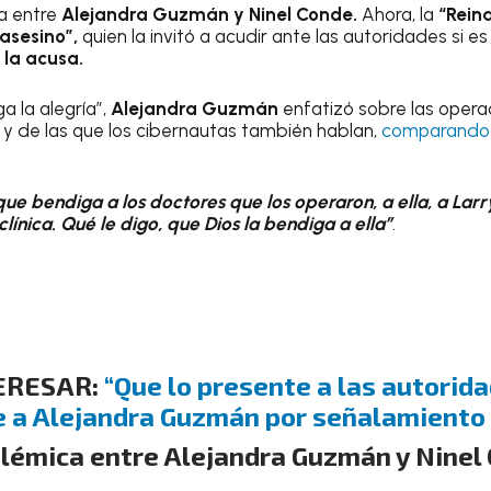
a entre
Alejandra Guzmán y Ninel Conde.
Ahora, la
“Rein
asesino”,
quien la invitó a acudir ante las autoridades si e
 la acusa.
a la alegría”,
Alejandra Guzmán
enfatizó sobre las opera
y de las que los cibernautas también hablan,
comparando 
que bendiga a los doctores que los operaron, a ella, a Larr
ínica. Qué le digo, que Dios la bendiga a ella”
.
TERESAR:
“Que lo presente a las autorida
 a Alejandra Guzmán por señalamiento 
olémica entre Alejandra Guzmán y Ninel