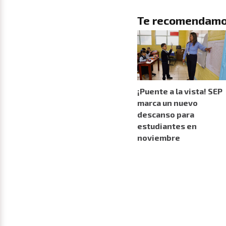
Te recomendamo
¡Puente a la vista! SEP
marca un nuevo
descanso para
estudiantes en
noviembre