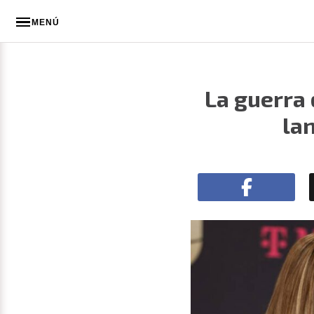
MENÚ
La guerra
la