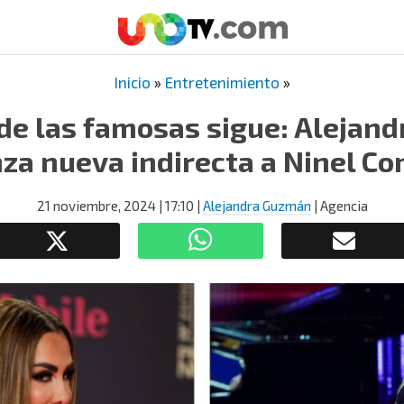
Inicio
»
Entretenimiento
»
 de las famosas sigue: Alejan
nza nueva indirecta a Ninel Co
21 noviembre, 2024
| 17:10
|
Alejandra Guzmán
| Agencia