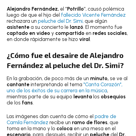
Alejandro Fernández,
el
"Potrillo"
, causó polémica
luego de que el hijo del
fallecido Vicente Fernández
rechazara un
peluche del Dr. Simi,
que algún
asistente
a su concierto le
lanzó
. El momento fue
captado en video
y
compartido
en
redes sociales
,
en donde rápidamente se hizo
viral
.
¿Cómo fue el desaire de Alejandro
Fernández al peluche del Dr. Simi?
En la grabación, de poco más de un
minuto,
se ve al
cantante
interpretando el tema
"Canta Corazón",
uno de los éxitos de su carrera en la música
,
mientras parte de su equipo
levanta
los
obsequios
de los
fans
.
Las imágenes dan cuenta de cómo el
padre de
Camila Fernández
recibe un
ramo de flores
, que
toma en la mano y lo
coloca
en una mesa en el
escenario
, para, después, recibir un
peluche
del
Dr.