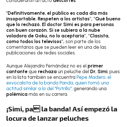
consideraron un acto
descortés
.
"
Definitivamente, el público es cada día más
insoportable. Respeten a los artistas", "Qué bueno
que lo rechazó. El doctor Simi es para personas
con buen corazón. Si se subiera a la nube
voladora de Goku, no lo aceptaría", "Clasista,
como todos los televisos",
son parte de los
comentarios que se pueden leer en una de las
publicaciones de redes sociales.
Aunque Alejandro Fernández no es el
primer
cantante
que
rechaza
un peluche del
Dr. Simi
, pues
en la lista también se encuentra
Pepe Madero, el
exvocalista de la banda Panda, quien tomó una
actitud similar a la del "Potrillo",
generando una
polémica
más en su carrera.
¡Simi, pa la banda! Así empezó la
locura de lanzar peluches