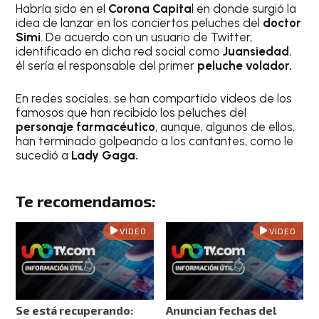
Habría sido en el
Corona Capita
l en donde surgió la
idea de lanzar en los conciertos peluches del
doctor
Simi
. De acuerdo con un usuario de Twitter,
identificado en dicha red social como
Juansiedad
,
él sería el responsable del primer
peluche volador.
En redes sociales, se han compartido videos de los
famosos que han recibido los peluches del
personaje farmacéutico
, aunque, algunos de ellos,
han terminado golpeando a los cantantes, como le
sucedió a
Lady Gaga.
Te recomendamos:
VIDEO
VIDEO
Se está recuperando:
Anuncian fechas del