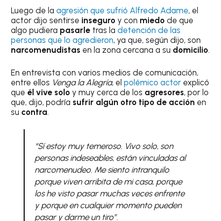
Luego de la
agresión que sufrió Alfredo Adame
, el
actor dijo sentirse
inseguro
y con
miedo
de que
algo pudiera
pasarle
tras la
detención de las
personas que lo agredieron
, ya que, según dijo, son
narcomenudistas
en la zona cercana a su
domicilio
.
En entrevista con varios medios de comunicación,
entre ellos
Venga la Alegría
, el
polémico actor
explicó
que
él vive solo
y muy cerca de los
agresores
, por lo
que, dijo, podría
sufrir algún otro tipo de acción
en
su
contra
.
“Sí estoy muy temeroso. Vivo solo, son
personas indeseables, están vinculadas al
narcomenudeo. Me siento intranquilo
porque viven arribita de mi casa, porque
los he visto pasar muchas veces enfrente
y porque en cualquier momento pueden
pasar y darme un tiro”.