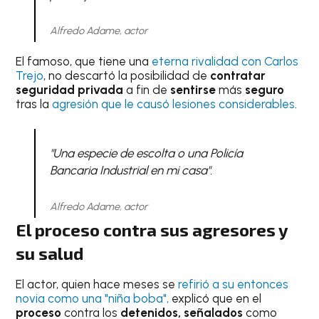
Alfredo Adame, actor
El famoso, que tiene una
eterna rivalidad con Carlos
Trejo
, no descartó la posibilidad de
contratar
seguridad privada
a fin de
sentirse
más
seguro
tras la
agresión que le causó lesiones considerables
.
"Una especie de escolta o una Policía
Bancaria Industrial en mi casa".
Alfredo Adame, actor
El proceso contra sus agresores y
su salud
El actor, quien hace meses se
refirió a su entonces
novia como una "niña boba",
explicó que en el
proceso
contra los
detenidos, señalados
como