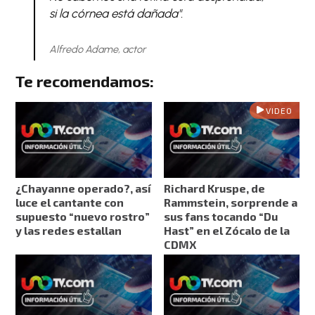
si la córnea está dañada".
Alfredo Adame, actor
Te recomendamos:
VIDEO
¿Chayanne operado?, así
Richard Kruspe, de
luce el cantante con
Rammstein, sorprende a
supuesto “nuevo rostro”
sus fans tocando “Du
y las redes estallan
Hast” en el Zócalo de la
CDMX