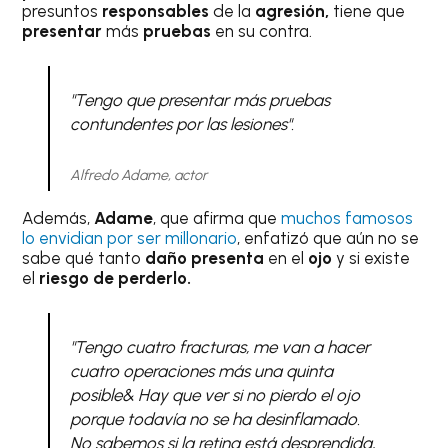
presuntos
responsables
de la
agresión,
tiene que
presentar
más
pruebas
en su contra.
"Tengo que presentar más pruebas
contundentes por las lesiones".
Alfredo Adame, actor
Además,
Adame
, que afirma que
muchos famosos
lo envidian por ser millonario
, enfatizó que aún no se
sabe qué tanto
daño presenta
en el
ojo
y si existe
el
riesgo de perderlo.
"Tengo cuatro fracturas, me van a hacer
cuatro operaciones más una quinta
posible& Hay que ver si no pierdo el ojo
porque todavía no se ha desinflamado.
No sabemos si la retina está desprendida,