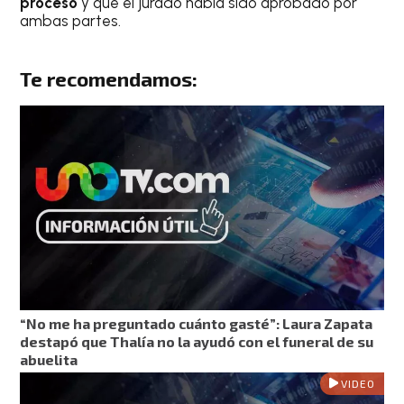
proceso
y que el jurado había sido aprobado por
ambas partes.
Te recomendamos:
“No me ha preguntado cuánto gasté”: Laura Zapata
destapó que Thalía no la ayudó con el funeral de su
abuelita
VIDEO