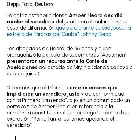
Depp. Foto: Reuters
La actriz estadounidense
Amber Heard decidió
apelar el veredicto
del jurado en el multimillonario
caso de difamación
que perdió ante su exesposo, la
estrella de “Piratas del Caribe” Johnny Depp
.
Los abogados de Heard, de 36 años y quien
protagonizó la película de superhéroes “Aquaman”,
presentaron un recurso ante la Corte de
Apelaciones
del estado de Virginia (donde se llevó a
cabo el juicio).
“Creemos que el tribunal c
ometió errores que
impidieron un veredicto justo
y de conformidad
con la Primera Enmienda”, dijo en un comunicado un
portavoz de Amber Heard en referencia a la
enmienda constitucional que protege la libertad de
expresión, “Por lo tanto, estamos apelando el
veredicto”.