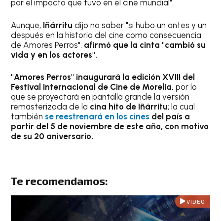
por el impacto que tuvo en el cine mundial".
Aunque,
Iñárritu
dijo no saber "si hubo un antes y un
después en la historia del cine como consecuencia
de Amores Perros",
afirmó que la cinta "cambió su
vida y en los actores".
"Amores Perros" inaugurará la edición XVIII del
Festival Internacional de Cine de Morelia,
por lo
que se proyectará en pantalla grande la versión
remasterizada de la
cina hito de Iñárritu
; la cual
también
se reestrenará en los cines
del país a
partir del 5 de noviembre de este año, con motivo
de su 20 aniversario.
Te recomendamos:
VIDEO