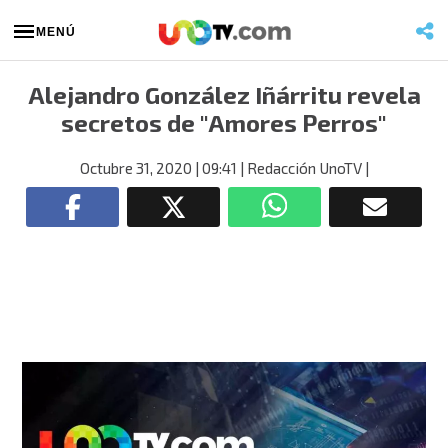
MENÚ
Alejandro González Iñárritu revela
secretos de "Amores Perros"
Octubre 31, 2020
| 09:41
| Redacción UnoTV
|