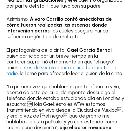
por parte del staff, que tuvo con su padre.
Asimismo,
Álvaro Carrillo contó anécdotas de
cómo fueron realizadas las escenas donde
intervenían perros
, los cuales asegura, nunca
sufrieron ningún tipo de maltrato.
El protagonista de la cinta,
Gael García Bernal
,
quien participó por un breve tiempo en la
conferencia, refirió el momento en que "el negro",
quien
antes de ser director de cine fue locutor de
radio
, le llamó para ofrecerle leer el guión de la cinta.
"La primera vez que hablamos por teléfono tu y yo,
acerca de esta película, de repente descuelgo el
teléfono donde estaba estudiando allá en Londres y
escucho: Hola Gael, esto es WFM estamos
transmitiendo en vivo desde la Ciudad de México,
y era la voz de el negro que de pronto me
hablaba de esta película, y yo contestando como
cuando uno despierta",
dijo el actor mexicano.