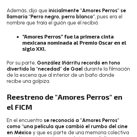
Además, dijo que
inicialmente "Amores Perros" se
llamaría "Perro negro, perro blanco"
, pues era el
nombre que traía el guión que él recibió.
“Amores Perros” fue la primera cinta
mexicana nominada al Premio Oscar en el
siglo XXI.
Por su parte,
González Iñárritu recordó en tono
divertido la "necedad" de Gael
durante la filmación
de la escena que al interior de un baño donde
recibe una golpiza.
Reestreno de "Amores Perros" en
el FICM
En el encuentro
se reconoció a "Amores Perros"
como "una película que cambió el rumbo del cine
en México
y que es parte de una memoria colectiva