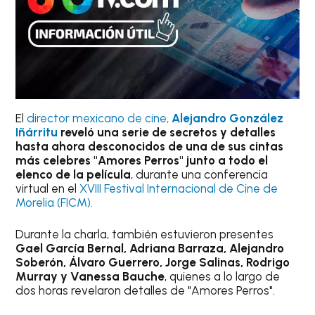
El
director mexicano de cine,
Alejandro González
Iñárritu
reveló una serie de secretos y detalles
hasta ahora desconocidos de una de sus cintas
más celebres "Amores Perros" junto a todo el
elenco de la película
, durante una conferencia
virtual en el
XVIII Festival Internacional de Cine de
Morelia (FICM).
Durante la charla, también estuvieron presentes
Gael García Bernal, Adriana Barraza, Alejandro
Soberón, Álvaro Guerrero, Jorge Salinas, Rodrigo
Murray y Vanessa Bauche
, quienes a lo largo de
dos horas revelaron detalles de "Amores Perros".