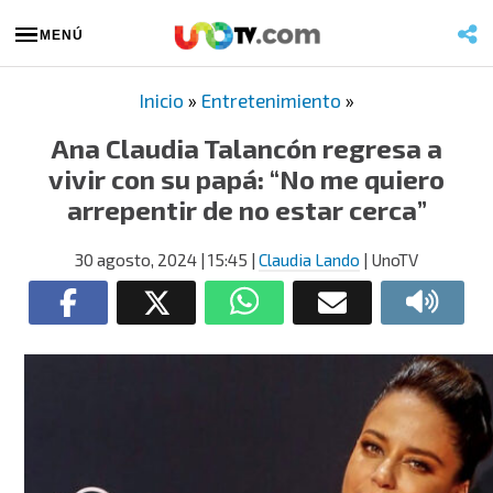
MENÚ
Inicio
»
Entretenimiento
»
Ana Claudia Talancón regresa a
vivir con su papá: “No me quiero
arrepentir de no estar cerca”
30 agosto, 2024
| 15:45
|
Claudia Lando
| UnoTV