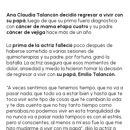
Ana Claudia Talancón
decidió regresar a vivir con
su papá
, luego de que su prima fuera diagnostica
con
cáncer de mama etapa cuatro
y su padre
cáncer de vejiga
hace más de un año.
La
prima de la actriz falleció
poco después de
haberse sometido a varias sesiones de
quimioterapias y su padre, por fortuna, ganó la
batalla. La actriz asegura que esos momentos de
dolor, ansiedad y miedo la hicieron tomar la decisión
de regresar a vivir con
su papá, Emilio Talancón.
“A veces sentimos que tenemos tiempo, que no va a
pasar nada, que todo va a estar bien y hasta que te
toca vivir este tipo de cosas que te cambian la vida
y te das cuenta que no hay tanto tiempo como
pensabas,no podemos vivir en esta tranquilidad de
no nunca va a pasar nada tampoco es con el estrés,
pero sí conscientes, al menos a mí eso fue lo que me
hizo mudarme a vivir con mi papá”, dijo la actriz a