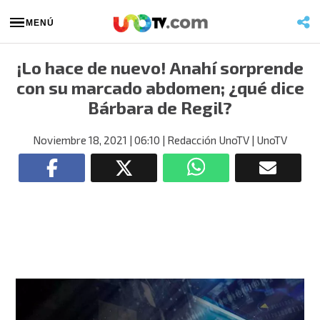
MENÚ
¡Lo hace de nuevo! Anahí sorprende
con su marcado abdomen; ¿qué dice
Bárbara de Regil?
Noviembre 18, 2021
| 06:10
| Redacción UnoTV
| UnoTV