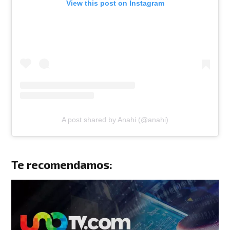
View this post on Instagram
A post shared by Anahi (@anahi)
Te recomendamos: