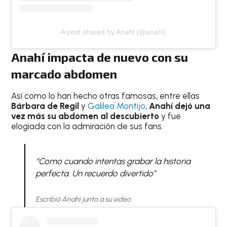
A post shared by Anahi (@anahi)
Anahí impacta de nuevo con su
marcado abdomen
Así como lo han hecho otras famosas, entre ellas
Bárbara de Regil
y
Galilea Montijo
,
Anahí dejó una
vez más su abdomen al descubierto
y fue
elogiada con la admiración de sus fans.
“Como cuando intentas grabar la historia
perfecta. Un recuerdo divertido”
Escribió Anahí junto a su video