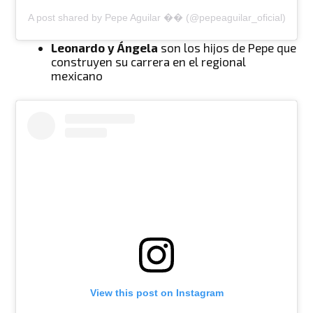
A post shared by Pepe Aguilar �� (@pepeaguilar_oficial)
Leonardo y Ángela
son los hijos de Pepe que
construyen su carrera en el regional
mexicano
View this post on Instagram