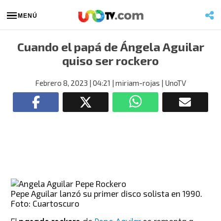
MENÚ
Cuando el papá de Ángela Aguilar
quiso ser rockero
Febrero 8, 2023
| 04:21
| miriam-rojas
| UnoTV
Pepe Aguilar lanzó su primer disco solista en 1990.
Foto: Cuartoscuro