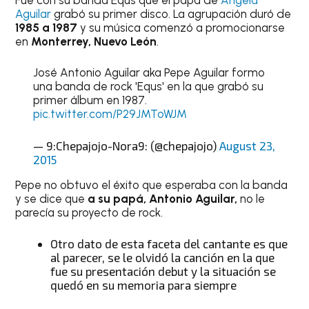
Aguilar
grabó su primer disco. La agrupación duró de
1985 a 1987
y su música comenzó a promocionarse
en
Monterrey, Nuevo León
.
José Antonio Aguilar aka Pepe Aguilar formo
una banda de rock 'Equs' en la que grabó su
primer álbum en 1987.
pic.twitter.com/P29JMToWJM
— 9:Chepajojo-Nora9: (@chepajojo)
August 23,
2015
Pepe no obtuvo el éxito que esperaba con la banda
y se dice que
a su papá, Antonio Aguilar,
no le
parecía su proyecto de rock.
Otro dato de esta faceta del cantante es que
al parecer, se le olvidó la canción en la que
fue su presentación debut y la situación se
quedó en su memoria para siempre