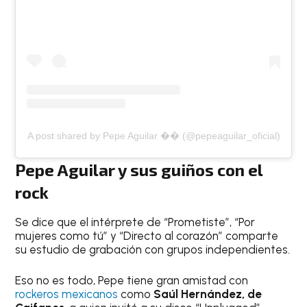
A post shared by Pepe Aguilar �� (@pepeaguilar_oficial)
Pepe Aguilar y sus guiños con el
rock
Se dice que el intérprete de “Prometiste”, “Por
mujeres como tú” y “Directo al corazón” comparte
su estudio de grabación con grupos independientes.
Eso no es todo, Pepe tiene gran amistad con
rockeros mexicanos
como
Saúl Hernández, de