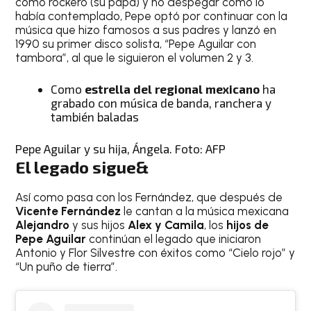
como rockero (su papá) y no despegar como lo
había contemplado, Pepe optó por continuar con la
música que hizo famosos a sus padres y lanzó en
1990 su primer disco solista, “Pepe Aguilar con
tambora”, al que le siguieron el volumen 2 y 3.
Como
estrella del regional mexicano
ha
grabado con música de banda, ranchera y
también baladas
Pepe Aguilar y su hija, Ángela. Foto: AFP
El legado sigue&
Así como pasa con los Fernández, que después de
Vicente Fernández
le cantan a la música mexicana
Alejandro
y sus hijos
Alex y Camila
, los
hijos de
Pepe Aguilar
continúan el legado que iniciaron
Antonio y Flor Silvestre con éxitos como “Cielo rojo” y
“Un puño de tierra”.