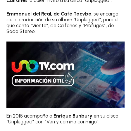
Caifanes
, a quien invitó a su disco “Unplugged”.
Emmanuel del Real, de Café Tacvba
, se encargó
de la producción de su álbum “Unplugged”, para el
que cantó “Viento”, de Caifanes y “Prófugos”, de
Soda Stereo.
En 2015 acompañó a
Enrique Bunbury
en su disco
“Unplugged” con “Ven y camina conmigo”.