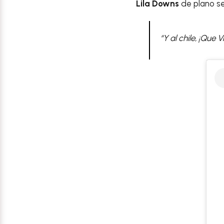
Lila Downs
de plano se
“Y al chile, ¡Que