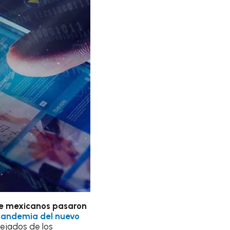
de mexicanos pasaron
andemia del nuevo
alejados de los