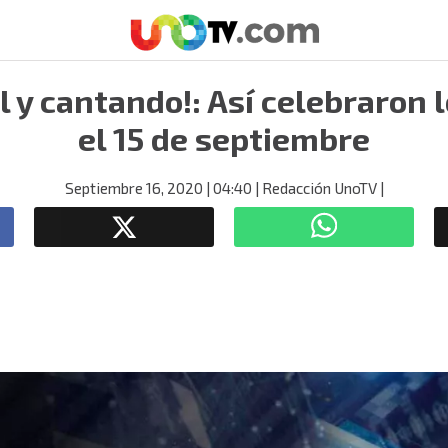
l y cantando!: Así celebraron 
el 15 de septiembre
Septiembre 16, 2020
| 04:40
| Redacción UnoTV
|