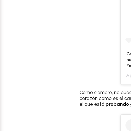
Gr
nu
#
A 
Como siempre, no puede
corazón como es el ca
el que está
probando 