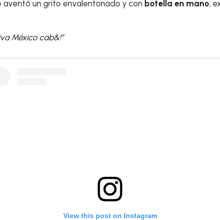
 aventó un grito envalentonado y con
botella en mano
, 
 Viva México cab&!”
View this post on Instagram