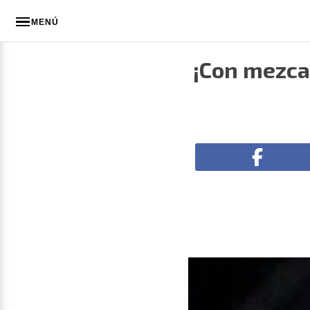
MENÚ
¡Con mezca