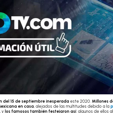
n del 15 de septiembre inesperada
este 2020.
Millones 
Mexicana en casa
, alejados de las multitudes debido a la
p
, y
los famosos también festejaron así
: algunos de ellos 