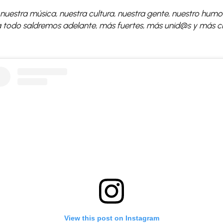
uestra música, nuestra cultura, nuestra gente, nuestro humor
 a todo saldremos adelante, más fuertes, más unid@s y más 
View this post on Instagram