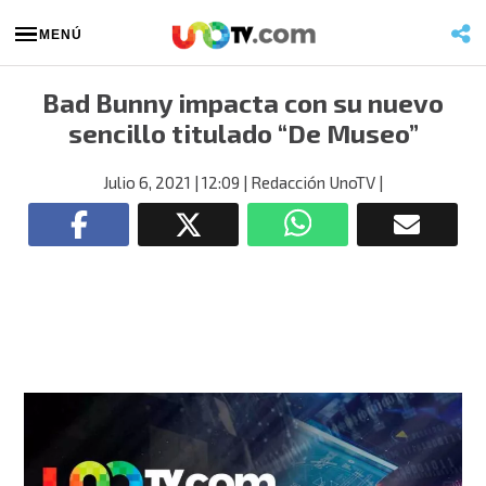
MENÚ
Bad Bunny impacta con su nuevo
sencillo titulado “De Museo”
Julio 6, 2021
| 12:09
| Redacción UnoTV
|