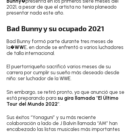
Bunny�
presenta en los primeros siete meses del
2021, a pesar de que el artista no tenía planeado
presentar nada este año.
Bad Bunny y su ocupado 2021
Bad Bunny formó parte durante tres meses de
la�
WW
E, en donde se enfrentó a varios luchadores
de talla internacional.
El puertorriqueño sacrificó varios meses de su
carrera por cumplir su sueño más deseado desde
niño: ser luchador de la WWE.
Sin embargo, se retiró pronto, ya que anunció que se
está preparando para
su gira llamada "El Último
Tour del Mundo 2022"
.
Sus éxitos “Yonaguni” y su más reciente
colaboración a lado de J Balvin llamada “AM” han
encabezado las listas musicales más importantes