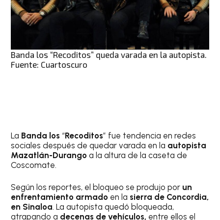
Banda los “Recoditos” queda varada en la autopista.
Fuente: Cuartoscuro
La
Banda los
“
Recoditos
” fue tendencia en redes
sociales después de quedar varada en la
autopista
Mazatlán-Durango
a la altura de la caseta de
Coscomate.
Según los reportes, el bloqueo se produjo por
un
enfrentamiento armado
en la
sierra de Concordia,
en Sinaloa
. La autopista quedó bloqueada,
atrapando a
decenas de vehículos,
entre ellos el