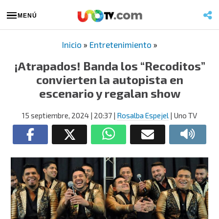
MENÚ
Inicio
»
Entretenimiento
»
¡Atrapados! Banda los “Recoditos”
convierten la autopista en
escenario y regalan show
15 septiembre, 2024
| 20:37
|
Rosalba Espejel
| Uno TV