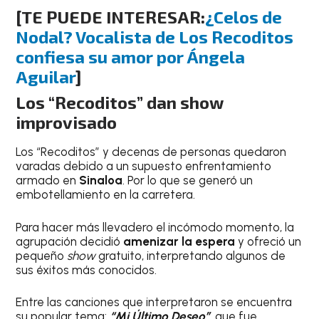
[TE PUEDE INTERESAR:
¿Celos de
Nodal? Vocalista de Los Recoditos
confiesa su amor por Ángela
Aguilar
]
Los “Recoditos” dan show
improvisado
Los “Recoditos” y decenas de personas quedaron
varadas debido a un supuesto enfrentamiento
armado en
Sinaloa
. Por lo que se generó un
embotellamiento en la carretera.
Para hacer más llevadero el incómodo momento, la
agrupación decidió
amenizar la espera
y ofreció un
pequeño
show
gratuito, interpretando algunos de
sus éxitos más conocidos.
Entre las canciones que interpretaron se encuentra
su popular tema:
“Mi Último Deseo”
, que fue