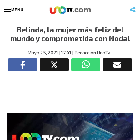
MENÚ
Belinda, la mujer más feliz del
mundo y comprometida con Nodal
Mayo 25, 2021
| 17:41
| Redacción UnoTV
|