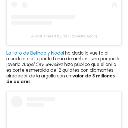
A post shared by Beli (@belindapop)
La foto de Belinda y Nodal
ha dado la vuelta al
mundo no sólo por la fama de ambos, sino porque la
joyería
Angel City Jewelers
hizó público que el anillo
es corte esmeralda de 12 quilates con diamantes
alrededor de la argolla con un
valor de 3 millones
de dólares.