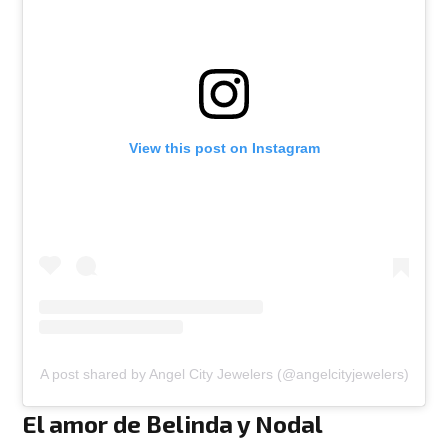
View this post on Instagram
A post shared by Angel City Jewelers (@angelcityjewelers)
El amor de Belinda y Nodal