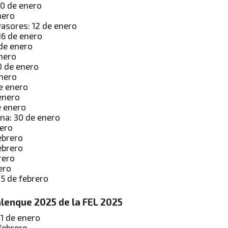
10 de enero
nero
vasores: 12 de enero
16 de enero
 de enero
nero
0 de enero
nero
e enero
 enero
e enero
ana: 30 de enero
nero
febrero
ebrero
rero
ero
 5 de febrero
alenque 2025 de la FEL 2025
31 de enero
febrero