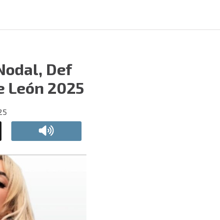
Nodal, Def
de León 2025
025