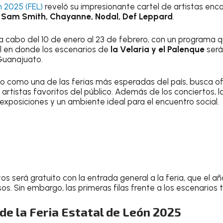
n 2025 (FEL)
reveló su impresionante cartel de artistas en
, Sam Smith, Chayanne, Nodal, Def Leppard
.
 a cabo del 10 de enero al 23 de febrero, con un programa
al en donde los escenarios de
la Velaria y el Palenque
será
 Guanajuato.
o como una de las ferias más esperadas del país, busca of
 artistas favoritos del público. Además de los conciertos, la
 exposiciones y un ambiente ideal para el encuentro social.
tos será gratuito con la entrada general a la feria, que el 
s. Sin embargo, las primeras filas frente a los escenarios 
 de la Feria Estatal de León 2025