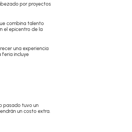
cabezado por proyectos
 que combina talento
n el epicentro de la
recer una experiencia
 feria incluye
año pasado tuvo un
tendrán un costo extra.