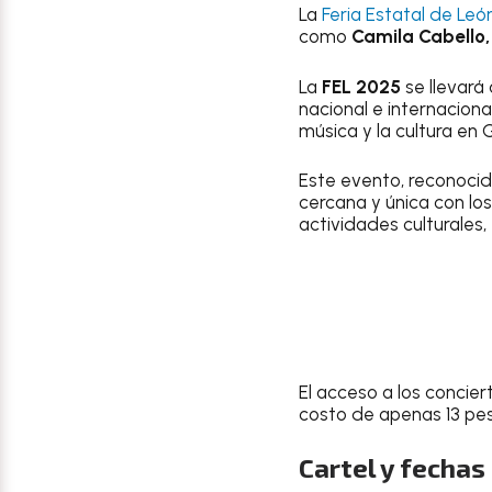
La
Feria Estatal de Leó
como
Camila Cabello
La
FEL 2025
se llevará
nacional e internacion
música y la cultura en
Este evento, reconocid
cercana y única con los
actividades culturales,
El acceso a los concier
costo de apenas 13 peso
Cartel y fechas