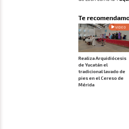
Te recomendamo
VIDEO
Realiza Arquidiócesis
de Yucatán el
tradicional lavado de
pies en el Cereso de
Mérida