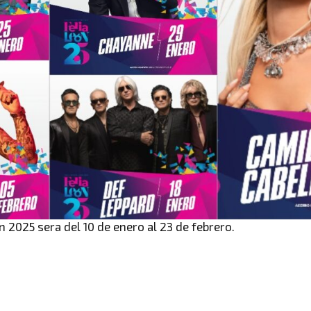
n 2025 sera del 10 de enero al 23 de febrero.