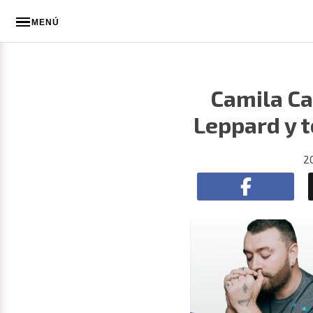
MENÚ
Camila Ca
Leppard y t
2