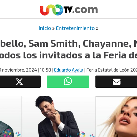
Inicio
»
Entretenimiento
»
bello, Sam Smith, Chayanne, 
odos los invitados a la Feria 
0 noviembre, 2024
| 10:58
|
Eduardo Ayala
| Feria Estatal de León 2