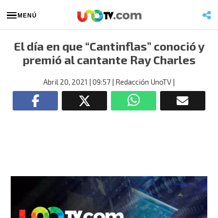
MENÚ
El día en que “Cantinflas” conoció y
premió al cantante Ray Charles
Abril 20, 2021
| 09:57
| Redacción UnoTV
|