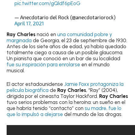
pic.twitter.com/gQldf6pEoG
— Anecdotario del Rock (@anecdotariorock)
April 17, 2021
Ray Charles
nació en
una comunidad pobre y
marginada
de Georgia, el 23 de septiembre de 1930.
Antes de los siete años de edad, ya había quedado
totalmente ciego a causa de un posible glaucoma.
Un pianista que conoció en un bar de su localidad
fue su inspiración para enrolarse
en el mundo
musical.
El actor estadounidense
Jamie Foxx protagoniza la
película biográfica
de
Ray Charles
, “Ray” (2004),
dirigida por el cineasta Taylor Hackford.
Ray Charles
tuvo serios problemas con la heroína: un sueño en el
que habría tenido “contacto” con
su madre, fue lo
que lo impulsó a alejarse
del mundo de las drogas.