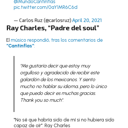
@MundoCantinflas
pic.twitter.com/0aY1MR6C6d
— Carlos Ruz (@carlosruz)
April 20, 2021
Ray Charles
, “Padre del soul”
El
músico respondió, tras los comentarios de
“
Cantinflas
“
:
"Me gustaría decir que estoy muy
orgulloso y agradecido de recibir este
galardón de los mexicanos. Y siento
mucho no hablar su idioma, pero lo único
que puedo decir es muchas gracias.
Thank you so much".
"No sé que habría sido de mí si no hubiera sido
capaz de oír". Ray Charles