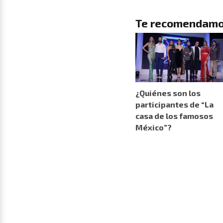
Te recomendamo
¿Quiénes son los
participantes de “La
casa de los famosos
México”?