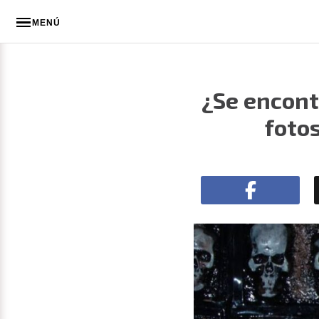
MENÚ
¿Se encont
foto