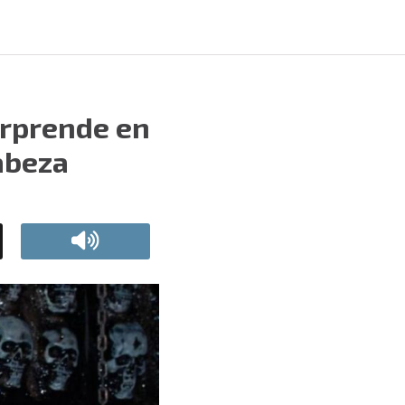
orprende en
abeza