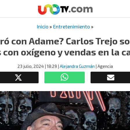
Inicio
»
Entretenimiento
»
ró con Adame? Carlos Trejo s
s con oxígeno y vendas en la c
23 julio, 2024
| 18:29
|
Alejandra Guzmán
| Agencia