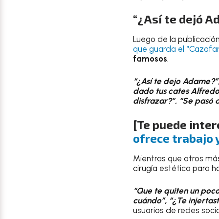
“¿Así te dejó A
Luego de la publicació
que guarda el “Cazaf
famosos
.
“¿Así te dejo Adame?”,
dado tus cates Alfredo
disfrazar?”, “Se pasó
[Te puede inter
ofrece trabajo 
Mientras que otros má
cirugía estética para 
“Que te quiten un poco
cuándo”, “¿Te injertas
usuarios de redes socia