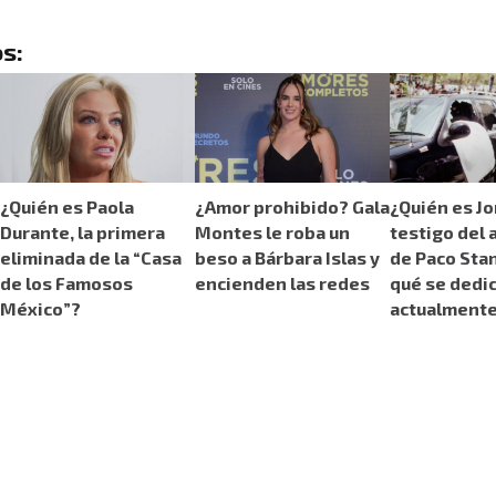
s:
¿Quién es Paola
¿Amor prohibido? Gala
¿Quién es Jo
Durante, la primera
Montes le roba un
testigo del 
eliminada de la “Casa
beso a Bárbara Islas y
de Paco Stan
de los Famosos
encienden las redes
qué se dedi
México”?
actualment