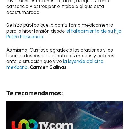
tuvo manifestaciones de dolor, aunque sí tenía
cansancio y estrés por el trabajo al que está
acostumbrada.
Se hizo público que la actriz toma medicamento
para la hipertensión desde
el fallecimiento de su hijo
Pedro Plascencia.
Asimismo, Gustavo agradeció las oraciones y los
buenos deseos de la gente, los medios y actores
ante la situación que vive
la leyenda del cine
mexicano,
Carmen Salinas.
Te recomendamos: