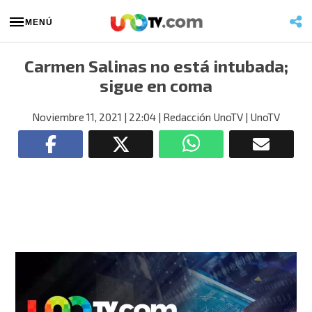
MENÚ
Carmen Salinas no está intubada;
sigue en coma
Noviembre 11, 2021
| 22:04
| Redacción UnoTV
| UnoTV