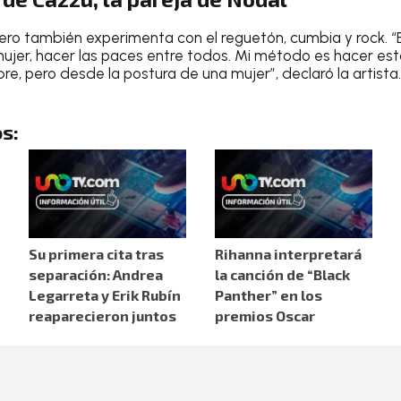
, pero también experimenta con el reguetón, cumbia y rock. 
 mujer, hacer las paces entre todos. Mi método es hacer est
e, pero desde la postura de una mujer”, declaró la artista.
s:
Su primera cita tras
Rihanna interpretará
separación: Andrea
la canción de “Black
Legarreta y Erik Rubín
Panther” en los
reaparecieron juntos
premios Oscar