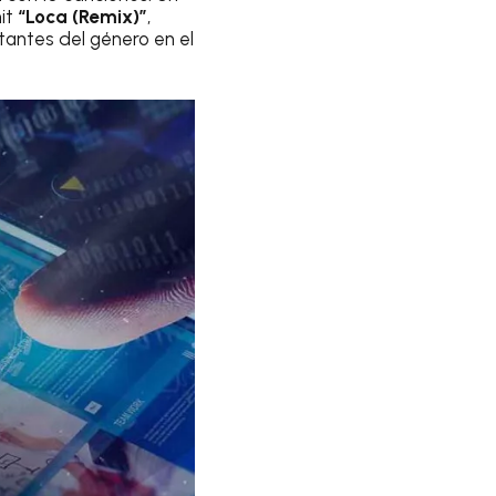
hit
“Loca (Remix)”
,
tantes del género en el