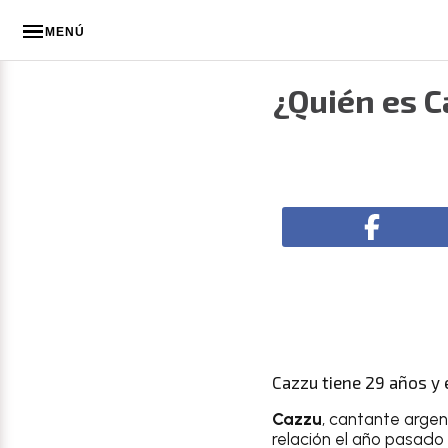
MENÚ
¿Quién es Ca
Cazzu tiene 29 años y 
Cazzu
, cantante argen
relación el año pasado