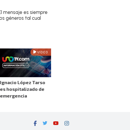
“El mensaje es siempre
os géneros tal cual
VIDEO
Ignacio López Tarso
es hospitalizado de
emergencia