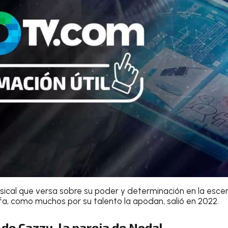
ical que versa sobre su poder y determinación en la escen
a, como muchos por su talento la apodan, salió en 2022.
de Cazzu, la pareja de Nodal