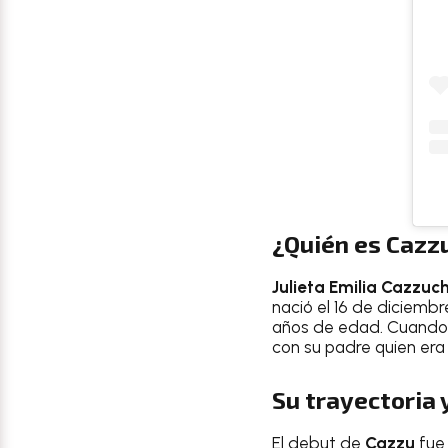
¿Quién es Cazzu,
Julieta Emilia Cazzuch
nació el 16 de diciembr
años de edad. Cuando t
con su padre quien era
Su trayectoria 
El debut de
Cazzu
fue 