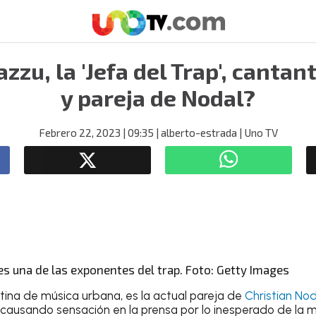
zzu, la 'Jefa del Trap', canta
y pareja de Nodal?
Febrero 22, 2023
| 09:35
| alberto-estrada
| Uno TV
es una de las exponentes del trap. Foto: Getty Images
tina de música urbana, es la actual pareja de
Christian Nod
 causando sensación en la prensa por lo inesperado de la m