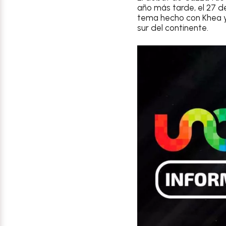
año más tarde, el 27 de
tema hecho con Khea y 
sur del continente.