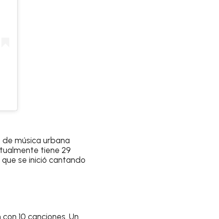
te de música urbana
actualmente tiene 29
 que se inició cantando
n con 10 canciones. Un