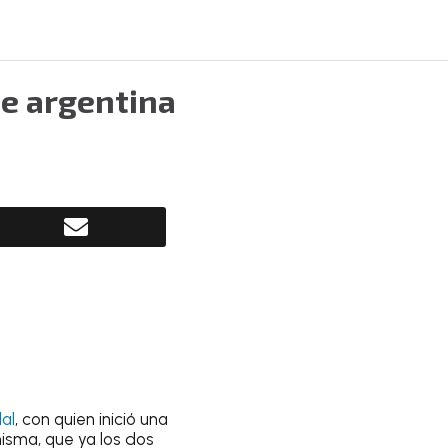
nte argentina
al
, con quien inició una
isma, que ya los dos