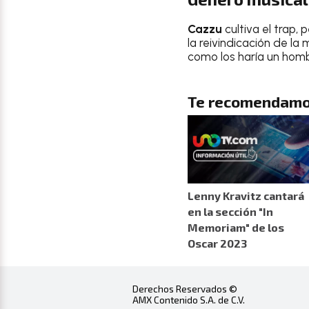
Cazzu
cultiva el trap
la reivindicación de la
como los haría un hombr
Te recomendamo
Lenny Kravitz cantará
en la sección "In
Memoriam" de los
Oscar 2023
Derechos Reservados ©
AMX Contenido S.A. de C.V.