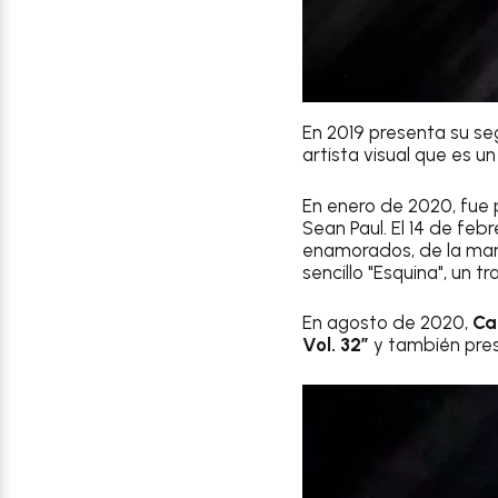
En 2019 presenta su 
artista visual que es u
En enero de 2020, fue 
Sean Paul. El 14 de feb
enamorados, de la ma
sencillo "Esquina", un t
En agosto de 2020,
Ca
Vol. 32”
y también prese