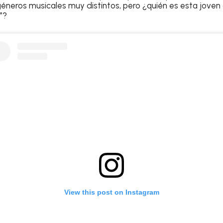
géneros musicales muy distintos, pero ¿quién es esta jove
”
?
View this post on Instagram