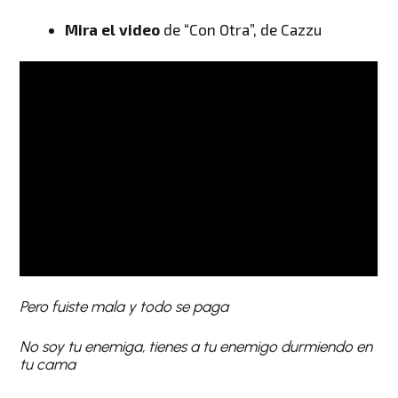
Mira el video
de “Con Otra”, de Cazzu
Pero fuiste mala y todo se paga
No soy tu enemiga, tienes a tu enemigo durmiendo en
tu cama