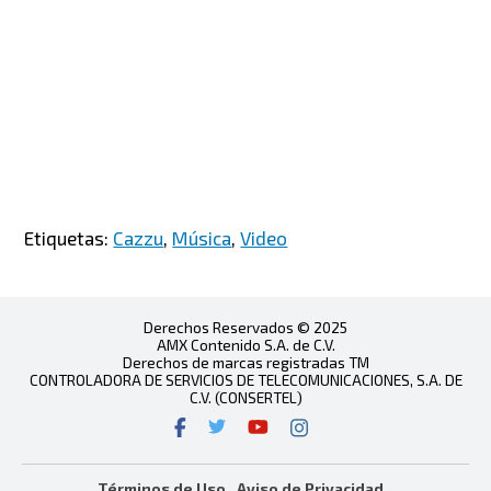
Etiquetas:
Cazzu
,
Música
,
Video
Derechos Reservados © 2025
AMX Contenido S.A. de C.V.
Derechos de marcas registradas TM
CONTROLADORA DE SERVICIOS DE TELECOMUNICACIONES, S.A. DE
C.V. (CONSERTEL)
Términos de Uso
Aviso de Privacidad