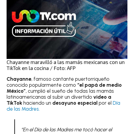
Chayanne maravilló a las mamás mexicanas con un
TikTok en la cocina / Foto: AFP
Chayanne
, famoso cantante puertorriqueño
conocido popularmente como
“el papá de medio
México”
, cumplió el sueño de todas las mamás
latinoamericanas al subir un divertido
video a
TikTok
haciendo un
desayuno especial
por el
Día
de las Madres.
“En el Día de las Madres me tocó hacer el