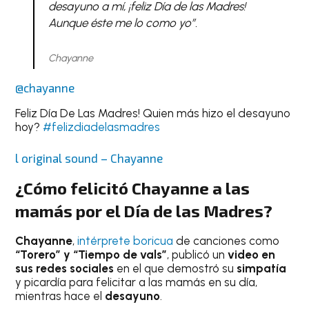
desayuno a mí, ¡feliz Día de las Madres!
Aunque éste me lo como yo”.
Chayanne
@chayanne
Feliz Día De Las Madres! Quien más hizo el desayuno
hoy?
#felizdiadelasmadres
l original sound – Chayanne
¿Cómo felicitó Chayanne a las
mamás por el Día de las Madres?
Chayanne
,
intérprete boricua
de canciones como
“Torero” y “Tiempo de vals”
, publicó un
video en
sus redes sociales
en el que demostró su
simpatía
y picardía para felicitar a las mamás en su día,
mientras hace el
desayuno
.