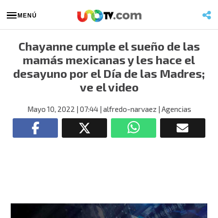
MENÚ
Chayanne cumple el sueño de las
mamás mexicanas y les hace el
desayuno por el Día de las Madres;
ve el video
Mayo 10, 2022
| 07:44
| alfredo-narvaez
| Agencias